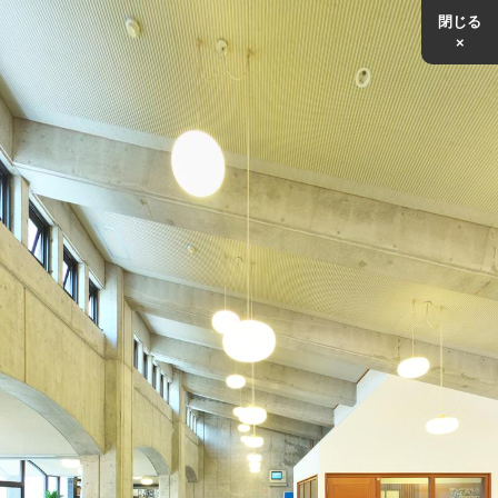
閉じる
×