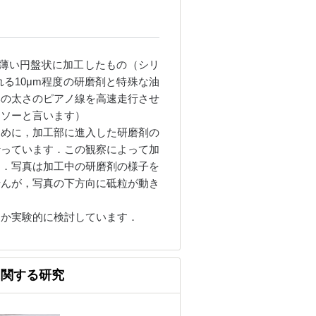
）を薄い円盤状に加工したもの（シリ
る10μm程度の研磨剤と特殊な油
いの太さのピアノ線を高速走行させ
ヤソーと言います）
めに，加工部に進入した研磨剤の
行っています．この観察によって加
た．写真は加工中の研磨剤の様子を
せんが，写真の下方向に砥粒が動き
か実験的に検討しています．
に関する研究