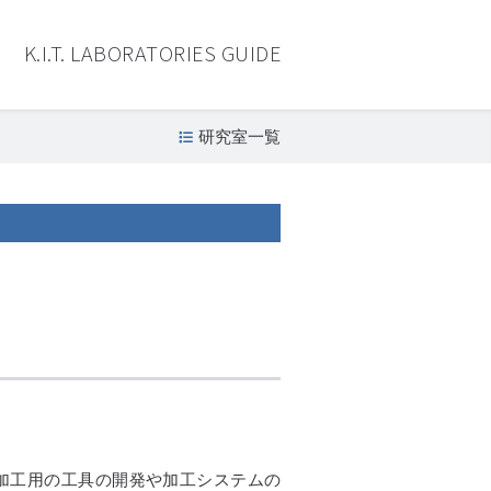
K.I.T. LABORATORIES GUIDE
研究室一覧
加工用の工具の開発や加工システムの