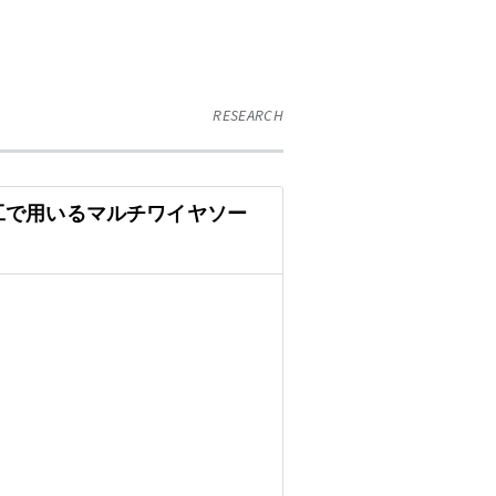
RESEARCH
工で用いるマルチワイヤソー