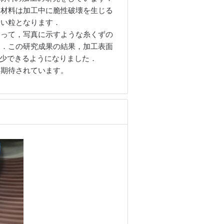
な材料は加工中に脆性破壊を生じる
さい粒となります．
って，写真に示すような糸くずの
た．この研究成果の結果，加工表面
で減少できるようになりました．
期待されています。