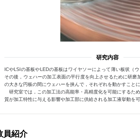
研究内容
ICやLSIの基板やLEDの基板はワイヤソーによって薄い板状
その後，ウェハーの加工表面の平行度を向上させるために研磨
の大きな円板の間にウェハーを挟んで，それぞれを動かすこと
研究室では，この加工法の高能率・高精度化を可能にするため
質が加工特性に与える影響や加工部に供給される加工液挙動を
教員紹介