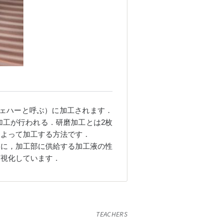
（ウェハーと呼ぶ）に加工されます．
加工が行われる．研磨加工とは2枚
によって加工する方法です．
に，加工部に供給する加工液の性
可視化しています．
TEACHERS