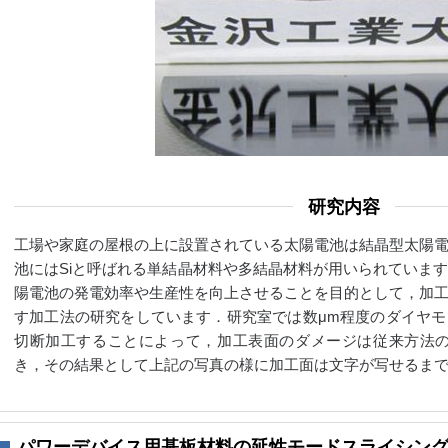
研究内容
工場や家庭の屋根の上に設置されている太陽電池は結晶型太陽
池にはSiと呼ばれる単結晶材料や多結晶材料が用いられていま
陽電池の発電効率や生産性を向上させることを目的として，加
す加工法の研究をしています．研究室では数μm程度のダイヤ
切断加工することによって，加工表面のダメージは従来方法の
き，その結果として上記の写真の様に加工面は文字が写せるま
パワーデバイス用基板材料の延性モードスライシン