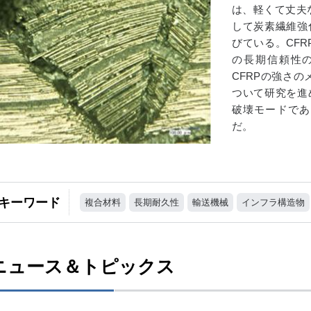
は、軽くて丈夫
して炭素繊維強
びている。CF
の長期信頼性
CFRPの強さ
ついて研究を進
破壊モードであ
だ。
キーワード
複合材料
長期耐久性
輸送機械
インフラ構造物
ニュース＆トピックス