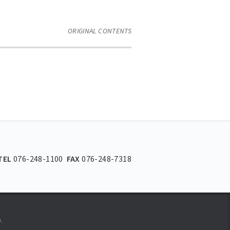
ORIGINAL CONTENTS
TEL
076-248-1100
FAX
076-248-7318
.