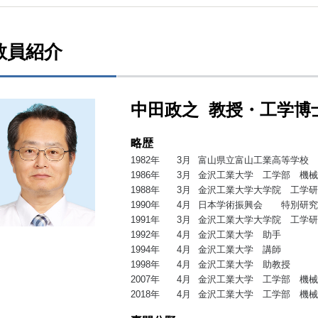
教員紹介
中田政之 教授・工学博
略歴
1982年
3月
富山県立富山工業高等学校 
1986年
3月
金沢工業大学 工学部 機械
1988年
3月
金沢工業大学大学院 工学研
1990年
4月
日本学術振興会 特別研
1991年
3月
金沢工業大学大学院 工学研
1992年
4月
金沢工業大学 助手
1994年
4月
金沢工業大学 講師
1998年
4月
金沢工業大学 助教授
2007年
4月
金沢工業大学 工学部 機
2018年
4月
金沢工業大学 工学部 機