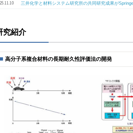
25.11.10
三井化学と材料システム研究所の共同研究成果がSpringer
研究紹介
高分子系複合材料の長期耐久性評価法の開発