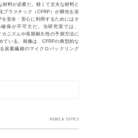
な材料が必要だ。軽くて丈夫な材料と
化プラスチック（CFRP）が脚光を浴
RPを安全・安心に利用するためにはそ
の確保が不可欠だ。当研究室では、
のメカニズムや長期耐久性の予測方法に
めている。画像は、CFRPの典型的な
る炭素繊維のマイクロバックリング
NEWS & TOPICS