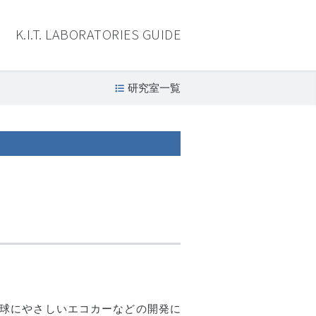
K.I.T. LABORATORIES GUIDE
研究室一覧
球にやさしいエコカーなどの開発に