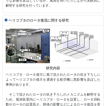
うな影響を及ぼしているか、風洞を用いたりしながら実験的に
解明する研究を行っています。
ヘリコプタのロータ後流に関する研究
研究内容
ヘリコプタ・ロータ後方に風で流されたロータの吹き下ろしに
よってヘリコプタの後方を通過する航空機に悪影響を及ぼした
事例があります。
そこで流されたロータの吹き下ろしのメカニズムを解明する
ため、風洞装置内にヘリコプタ・ロータを設置し、ロータ回転
数やロータの設置高さ、胴体の影響などによるロータ後流を実