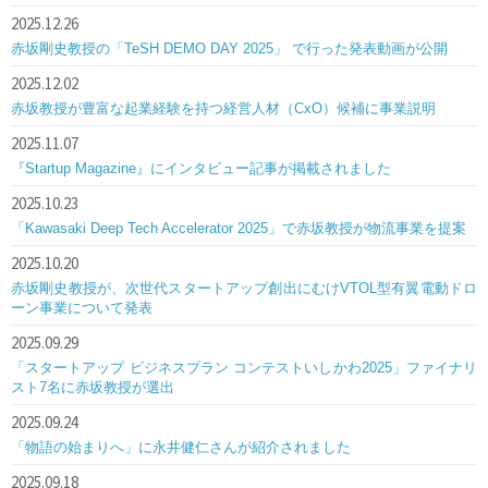
2025.12.26
赤坂剛史教授の「TeSH DEMO DAY 2025」 で行った発表動画が公開
2025.12.02
赤坂教授が豊富な起業経験を持つ経営人材（CxO）候補に事業説明
2025.11.07
『Startup Magazine』にインタビュー記事が掲載されました
2025.10.23
「Kawasaki Deep Tech Accelerator 2025」で赤坂教授が物流事業を提案
2025.10.20
赤坂剛史教授が、次世代スタートアップ創出にむけVTOL型有翼電動ドロ
ーン事業について発表
2025.09.29
「スタートアップ ビジネスプラン コンテストいしかわ2025」ファイナリ
スト7名に赤坂教授が選出
2025.09.24
「物語の始まりへ」に永井健仁さんが紹介されました
2025.09.18