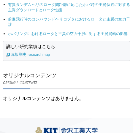
有翼タンデムヘリのロータ間距離に応じたホバ時の主翼位置に対する
主翼ダウンロードとロータ性能
前進飛行時のコンパウンドヘリコプタにおけるロータと主翼の空力干
渉
ホバリングにおけるロータと主翼の空力干渉に対する主翼翼幅の影響
詳しい研究業績はこちら
赤坂剛史 researchmap
オリジナルコンテンツ
ORIGINAL CONTENTS
オリジナルコンテンツはありません。