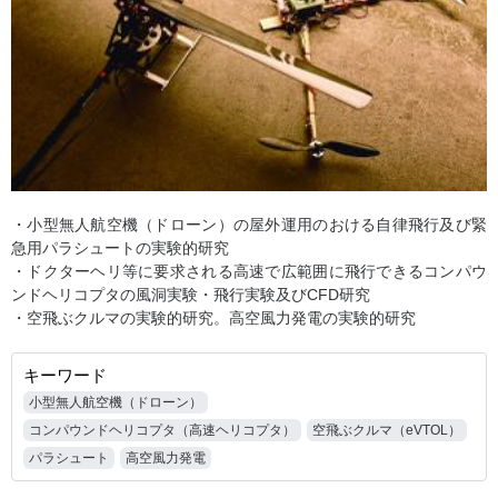
・小型無人航空機（ドローン）の屋外運用のおける自律飛行及び緊
急用パラシュートの実験的研究
・ドクターヘリ等に要求される高速で広範囲に飛行できるコンパウ
ンドヘリコプタの風洞実験・飛行実験及びCFD研究
・空飛ぶクルマの実験的研究。高空風力発電の実験的研究
キーワード
小型無人航空機（ドローン）
コンパウンドヘリコプタ（高速ヘリコプタ）
空飛ぶクルマ（eVTOL）
パラシュート
高空風力発電