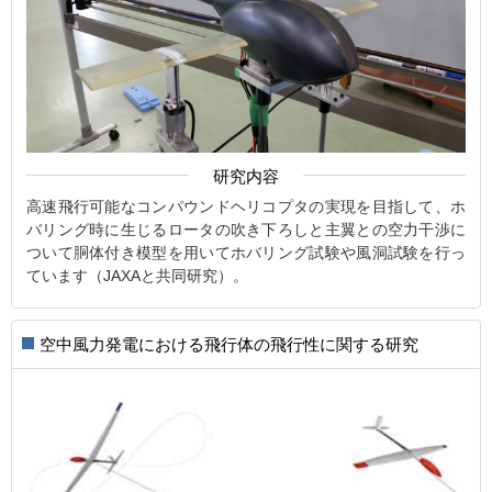
研究内容
高速飛行可能なコンパウンドヘリコプタの実現を目指して、ホ
バリング時に生じるロータの吹き下ろしと主翼との空力干渉に
ついて胴体付き模型を用いてホバリング試験や風洞試験を行っ
ています（JAXAと共同研究）。
空中風力発電における飛行体の飛行性に関する研究