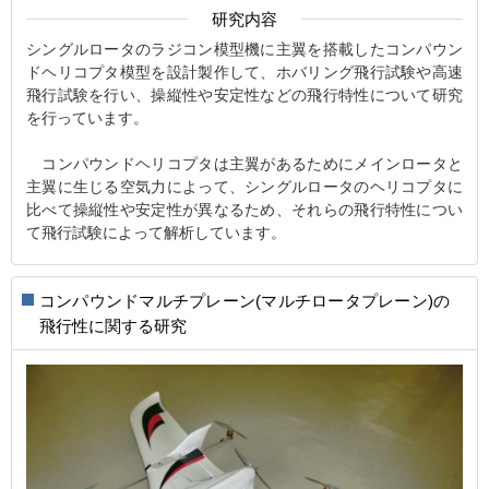
研究内容
シングルロータのラジコン模型機に主翼を搭載したコンパウン
ドヘリコプタ模型を設計製作して、ホバリング飛行試験や高速
飛行試験を行い、操縦性や安定性などの飛行特性について研究
を行っています。
コンパウンドヘリコプタは主翼があるためにメインロータと
主翼に生じる空気力によって、シングルロータのヘリコプタに
比べて操縦性や安定性が異なるため、それらの飛行特性につい
て飛行試験によって解析しています。
コンパウンドマルチプレーン(マルチロータプレーン)の
飛行性に関する研究