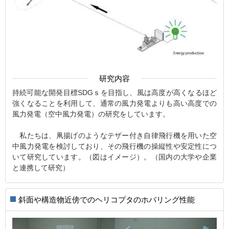
研究内容
持続可能な開発目標SDGｓを目指し、風は高度が高くなるほど
強くなることを利用して、通常の風力発電よりも高い高度での
風力発電（空中風力発電）の研究をしています。
私たちは、凧揚げのようなテザー付き自律飛行機を用いた空
中風力発電を検討しており、その飛行機の操縦性や安定性につ
いて研究しています。（図はイメージ）。（国内の大学や企業
と連携して研究）
斜面や構造物近傍でのヘリコプタのホバリング性能