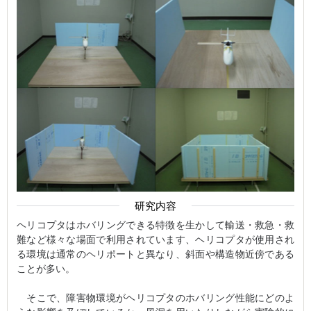
研究内容
ヘリコプタはホバリングできる特徴を生かして輸送・救急・救
難など様々な場面で利用されています、ヘリコプタが使用され
る環境は通常のヘリポートと異なり、斜面や構造物近傍である
ことが多い。
そこで、障害物環境がヘリコプタのホバリング性能にどのよ