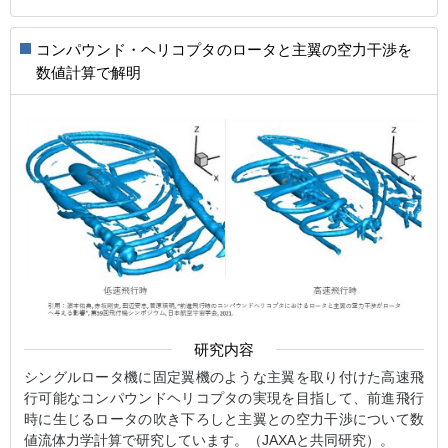
コンパウンド・ヘリコプタのロータと主翼の空力干渉を
数値計算で解明
研究内容
シングルロータ機に固定翼機のような主翼を取り付けた高速飛
行可能なコンパウンドヘリコプタの実現を目指して、前進飛行
時に生じるロータの吹き下ろしと主翼との空力干渉について数
値流体力学計算で研究しています。（JAXAと共同研究）。