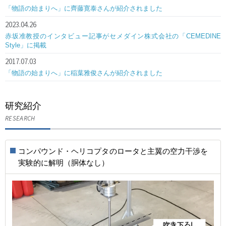
「物語の始まりへ」に齊藤寛泰さんが紹介されました
2023.04.26
赤坂准教授のインタビュー記事がセメダイン株式会社の「CEMEDINE
Style」に掲載
2017.07.03
「物語の始まりへ」に稲葉雅俊さんが紹介されました
研究紹介
RESEARCH
コンパウンド・ヘリコプタのロータと主翼の空力干渉を
実験的に解明（胴体なし）