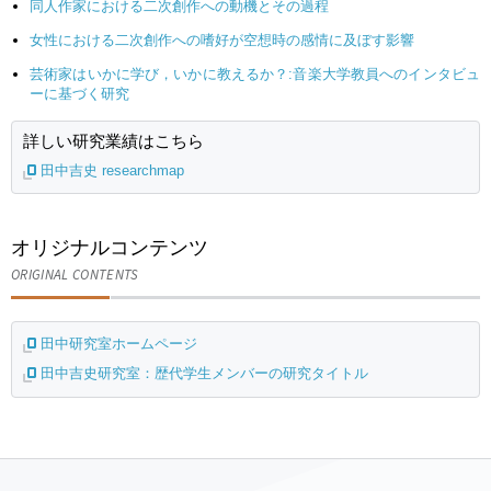
同人作家における二次創作への動機とその過程
女性における二次創作への嗜好が空想時の感情に及ぼす影響
芸術家はいかに学び，いかに教えるか？:音楽大学教員へのインタビュ
ーに基づく研究
詳しい研究業績はこちら
田中吉史 researchmap
オリジナルコンテンツ
ORIGINAL CONTENTS
田中研究室ホームページ
田中吉史研究室：歴代学生メンバーの研究タイトル