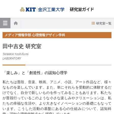
研究室ガイド
≡
研究室一覧
ホーム
メディア情報学部 心理情報デザイン学科
田中吉史 研究室
TANAKA Yoshifumi
LABORATORY
「楽しみ」と「創造性」の認知心理学
私たちは普段、音楽、映画、アニメ、小説、アート作品など、様々
なものを楽しんでいます。また、単にそれらを受動的に体験するだ
けでなく、自分で新しいものを作ってみることもあります。私たち
が普段行っているこのような小さな楽しみやクリエーションは、私
たちの幸福な生活や、より大きなイノベーションの基礎にもなって
います。こうした活動の基盤にある心の仕組みについて、認知科