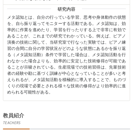
研究内容
メタ認知とは、自分の行っている学習、思考や身体動作の状態
を、自ら振り返ってモニターする活動である。メタ認知は、効
率的に作業を進めたり、学習を行ったりする上で非常に有効で
あることが、これまでの研究でわかっている。例えば、ピアノ
演奏の技術に関して、当研究室で行なった実験では、ピアノ練
習の合間に自分の学習状況がどのような状態にあるかを振り返
る（メタ認知活動）条件で学習した場合は、メタ認知活動を行
わなかった場合よりも、効率的に安定した技術修得が可能であ
ることが示唆されている。生産現場での技術習得は、先輩技術
者の経験や勘に基づく訓練が中心となっていることが多いと考
えられるが、メタ認知活動を積極的に導入することで、ものづ
くりの現場で必要とされる様々な技術の修得がより効率的に進
められる可能性がある。
教員紹介
TEACHERS