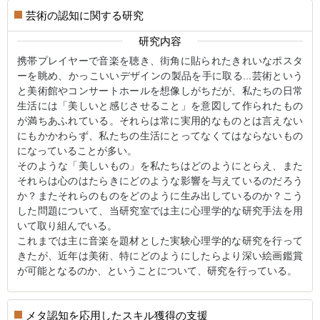
芸術の認知に関する研究
研究内容
携帯プレイヤーで音楽を聴き、街角に貼られたきれいなポスタ
ーを眺め、かっこいいデザインの製品を手に取る...芸術という
と美術館やコンサートホールを想像しがちだが、私たちの日常
生活には「美しいと感じさせること」を意図して作られたもの
が満ちあふれている。それらは常に実用的なものとは言えない
にもかかわらず、私たちの生活にとってなくてはならないもの
になっていることが多い。
そのような「美しいもの」を私たちはどのようにとらえ、また
それらは心のはたらきにどのような影響を与えているのだろう
か？またそれらのものをどのように生み出しているのか？こう
した問題について、当研究室では主に心理学的な研究手法を用
いて取り組んでいる。
これまでは主に音楽を題材とした実験心理学的な研究を行って
きたが、近年は美術、特にどのようにしたらより深い絵画鑑賞
が可能となるのか、ということについて、研究を行っている。
メタ認知を応用したスキル獲得の支援