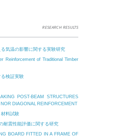
RESEARCH RESULTS
える気温の影響に関する実験研究
r Reinforcement of Traditional Timber
する検証実験
AKING POST-BEAM STRUCTURES
L NOR DIAGONAL REINFORCEMENT
と材料試験
の耐震性能評価に関する研究
NG BOARD FITTED IN A FRAME OF