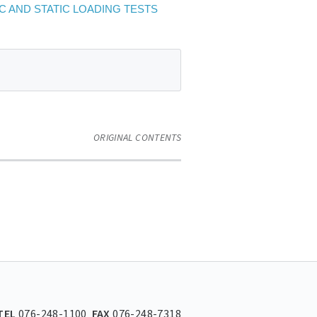
C AND STATIC LOADING TESTS
ORIGINAL CONTENTS
TEL
076-248-1100
FAX
076-248-7318