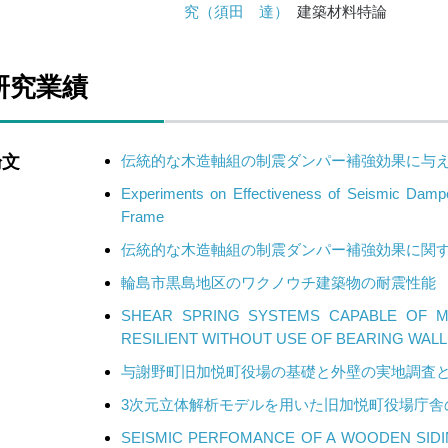
究（須田 達）
建築材料特論
研究業績
論文
伝統的な木造軸組の制震ダンパー補強効果に与
Experiments on Effectiveness of Seismic Dampe
Frame
伝統的な木造軸組の制震ダンパー補強効果に関
輪島市黒島地区のワクノウチ建築物の耐震性能
SHEAR SPRING SYSTEMS CAPABLE OF M
RESILIENT WITHOUT USE OF BEARING WAL
与謝野町旧加悦町役場の基礎と外壁の実地調査
3次元立体解析モデルを用いた旧加悦町役場庁舎
SEISMIC PERFOMANCE OF A WOODEN SIDI