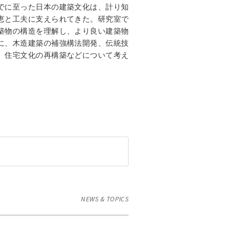
でに至った日本の建築文化は、計り知
恵と工夫に支えられてきた。研究室で
築物の構造を理解し、より良い建築物
に、木造建築の補強構法開発、伝統技
、住宅文化の再構築などについて考え
NEWS & TOPICS