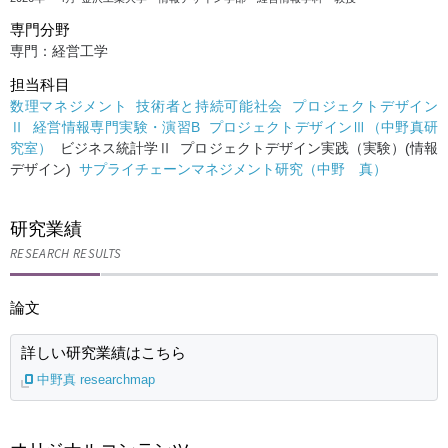
専門分野
専門：経営工学
担当科目
数理マネジメント
技術者と持続可能社会
プロジェクトデザイン
Ⅱ
経営情報専門実験・演習B
プロジェクトデザインⅢ（中野真研
究室）
ビジネス統計学Ⅱ プロジェクトデザイン実践（実験）(情報
デザイン)
サプライチェーンマネジメント研究（中野 真）
研究業績
RESEARCH RESULTS
論文
詳しい研究業績はこちら
中野真 researchmap