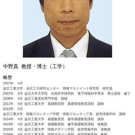
中野真 教授・博士（工学）
略歴
2007年
4月
金沢工業大学 金沢工大研究センター 情報マネジメント研究所 研究員
2007年
9月
金沢大学大学院 自然科学研究科 電子情報科学専攻 博士課程 修了
2008年
4月
金沢工業高等専門学校 講師
2011年
4月
金沢工業大学 基礎教育部 基礎実技教育課程 講師
2012年
4月
金沢工業大学 情報フロンティア学部 情報フロンティア系 経営情報学科 講師
2014年
4月
金沢工業大学 基礎教育部 修学基礎教育課程 講師
2019年
4月
金沢工業大学 基礎教育部 修学基礎教育課程 准教授
2025年
4月
金沢工業大学 情報デザイン学部 経営情報学科 准教授
2026年
4月
金沢工業大学 情報デザイン学部 経営情報学科 教授