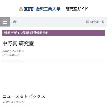
研究室ガイド
≡
研究室一覧
ホーム
情報デザイン学部 経営情報学科
中野真 研究室
NAKANO Makoto
LABORATORY
ニュース＆トピックス
NEWS & TOPICS