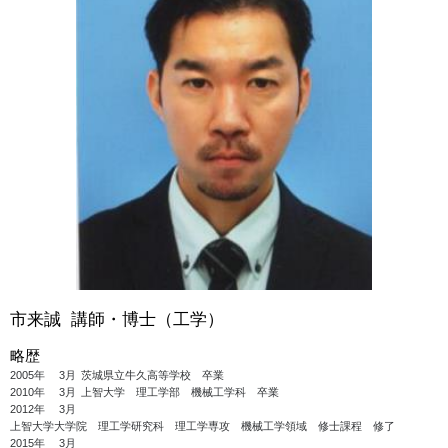
市来誠 講師・博士（工学）
略歴
2005年
3月
茨城県立牛久高等学校 卒業
2010年
3月
上智大学 理工学部 機械工学科 卒業
2012年
3月
上智大学大学院 理工学研究科 理工学専攻 機械工学領域 修士課程 修了
2015年
3月