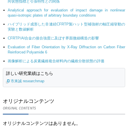
向状態指標と引張特性との関係
Analytical approach for evaluation of impact damage in nonlinear
quasi-isotropic plates of arbitrary boundary conditions
ハイブリッド成形した非連続CFRTP製ハット型補強材の軸圧縮挙動の
実験と数値解析
CFRTP/Al合金の接合強度に及ぼす界面微細構造の影響
Evaluation of Fiber Orientation by X-Ray Diffraction on Carbon Fiber
Reinforced Polyamide 6
画像解析による炭素繊維複合材料内の繊維分散状態の評価
詳しい研究業績はこちら
市来誠 researchmap
オリジナルコンテンツ
ORIGINAL CONTENTS
オリジナルコンテンツはありません。