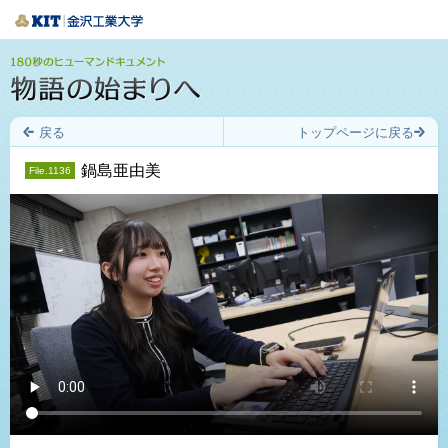
戻る
トップページに戻る
鍋島亜由美
File.1136