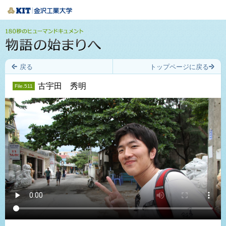
戻る
トップページに戻る
古宇田 秀明
File.511