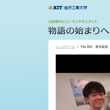
トップページ
File.933 青木聡吾