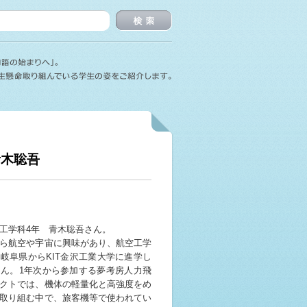
検索
青木聡吾
工学科4年 青木聡吾さん。
ら航空や宇宙に興味があり、航空工学
岐阜県からKIT金沢工業大学に進学し
ん。1年次から参加する夢考房人力飛
クトでは、機体の軽量化と高強度をめ
取り組む中で、旅客機等で使われてい