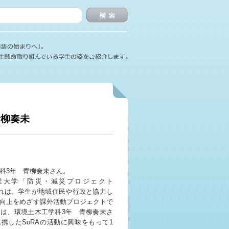
検索
青柳奏未
科3年 青柳奏未さん。
工業大学「防災・減災プロジェクト
これは、学生が地域住民や行政と協力し
向上をめざす課外活動プロジェクトで
は、環境土木工学科3年 青柳奏未さ
携したSoRAの活動に興味をもって1