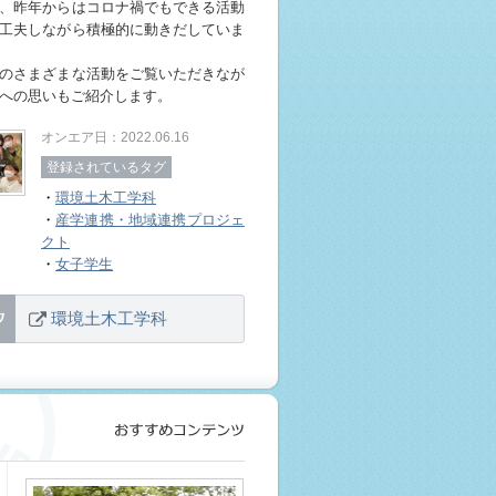
、昨年からはコロナ禍でもできる活動
工夫しながら積極的に動きだしていま
のさまざまな活動をご覧いただきなが
への思いもご紹介します。
オンエア日：2022.06.16
登録されているタグ
・
環境土木工学科
・
産学連携・地域連携プロジェ
クト
・
女子学生
環境土木工学科