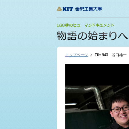
トップページ
File.943 谷口雄一