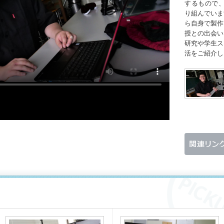
するもので、
り組んでいま
ら自身で製作
授との出会い
研究や学生ス
活をご紹介し