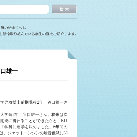
検索
谷口雄一
学専攻博士前期課程2年 谷口雄一さ
大学院2年、谷口雄一さん。将来は次
開発に携わることができたらと、KIT
工学科に進学を決めました。6年間の
は、ジェットエンジンの騒音低減に関