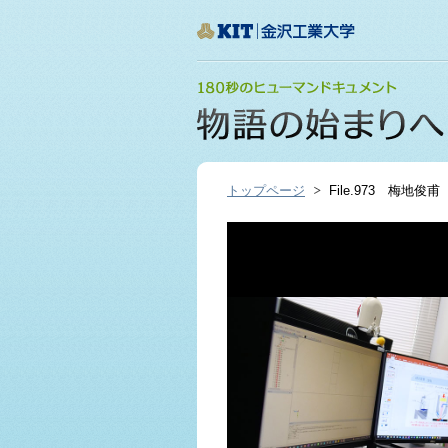
トップページ
File.973 梅地俊甫