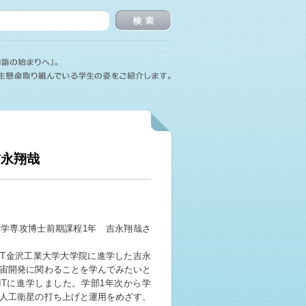
検索
吉永翔哉
学専攻博士前期課程1年 吉永翔哉さ
IT金沢工業大学大学院に進学した吉永
宙開発に関わることを学んでみたいと
ITに進学しました。学部1年次から学
人工衛星の打ち上げと運用をめざす、