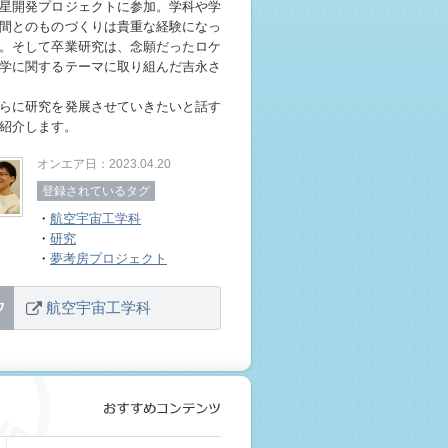
星開発プロジェクトに参加。学科や学
間とのものづくりは貴重な経験になっ
。そして卒業研究は、念願だったロケ
学に関するテーマに取り組んだ吉永さ
らに研究を発展させていきたいと話す
紹介します。
オンエア日：2023.04.20
登録されているタグ
・
航空宇宙工学科
・
研究
・
夢考房プロジェクト
航空宇宙工学科