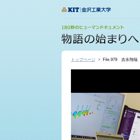
トップページ
File.979 吉永翔哉