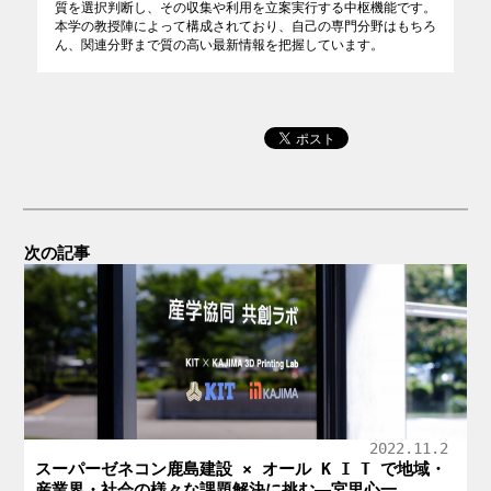
質を選択判断し、その収集や利用を立案実行する中枢機能です。
本学の教授陣によって構成されており、自己の専門分野はもちろ
ん、関連分野まで質の高い最新情報を把握しています。
次の記事
2022.11.2
スーパーゼネコン鹿島建設 × オール K I T で地域・
産業界・社会の様々な課題解決に挑む
―
―宮里心一