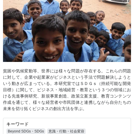
貧困や気候変動等、世界には様々な問題が存在する。これらの問題
に対して、企業や起業家がビジネスという手法で問題解決しようと
いう動きが広まっている。本研究室ではＳＤＧｓ（持続可能な開発
目標）に関して、ビジネス・地域経営・教育という３つの領域にお
ける先進事例研究、新規事業創造、政策立案支援、教育コンテンツ
作成を通じて、様々な経営者や市民団体と連携しながら自分たちの
未来を切り拓くビジネスの創出方法を学ぶ。
キーワード
Beyond SDGs・SDGs
意識・行動・社会変容