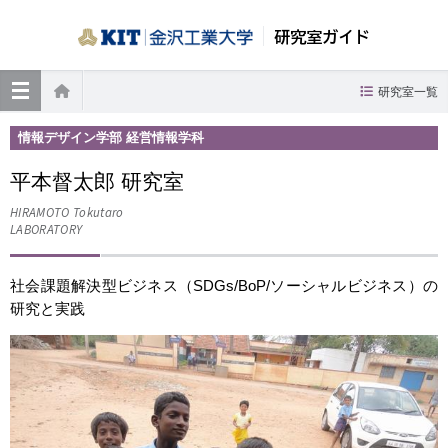
研究室ガイド
≡
研究室一覧
ホーム
情報デザイン学部 経営情報学科
平本督太郎 研究室
HIRAMOTO Tokutaro
LABORATORY
社会課題解決型ビジネス（SDGs/BoP/ソーシャルビジネス）の
研究と実践