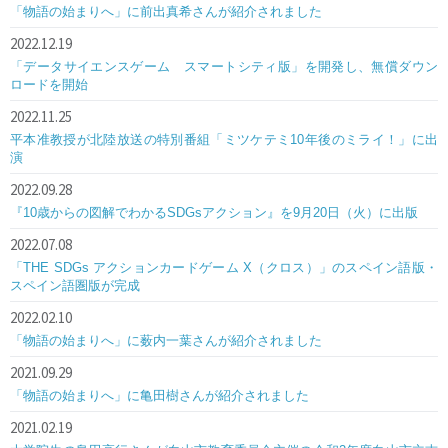
「物語の始まりへ」に前出真希さんが紹介されました
2022.12.19
「データサイエンスゲーム スマートシティ版」を開発し、無償ダウン
ロードを開始
2022.11.25
平本准教授が北陸放送の特別番組「ミツケテミ10年後のミライ！」に出
演
2022.09.28
『10歳からの図解でわかるSDGsアクション』を9月20日（火）に出版
2022.07.08
「THE SDGs アクションカードゲーム X（クロス）」のスペイン語版・
スペイン語圏版が完成
2022.02.10
「物語の始まりへ」に薮内一葉さんが紹介されました
2021.09.29
「物語の始まりへ」に亀田樹さんが紹介されました
2021.02.19