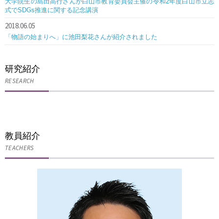
大学院生の島田高行さんが白山市教育委員会主催の令和2年度白山市立志
式でSDGs推進に関する記念講演
2018.06.05
「物語の始まりへ」に池田梨花さんが紹介されました
研究紹介
RESEARCH
教員紹介
TEACHERS