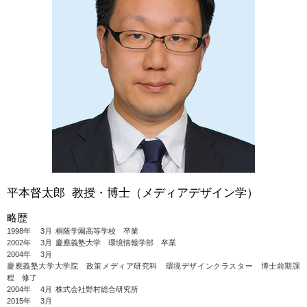
平本督太郎 教授・博士（メディアデザイン学）
略歴
1998年
3月
桐蔭学園高等学校 卒業
2002年
3月
慶應義塾大学 環境情報学部 卒業
2004年
3月
慶應義塾大学大学院 政策メディア研究科 環境デザインクラスター 博士前期課
程 修了
2004年
4月
株式会社野村総合研究所
2015年
3月