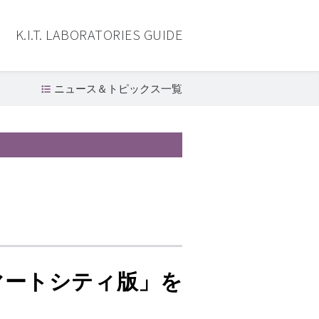
K.I.T. LABORATORIES GUIDE
ニュース＆トピックス一覧
マートシティ版」を