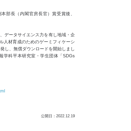
進副本部長（内閣官房長官）賞受賞後、
は、データサイエンス力を有し地域・企
タル人材育成のためのゲーミフィケーシ
開発し、無償ダウンロードを開始しまし
報学科平本研究室・学生団体「SDGs
tml
公開日：2022.12.19