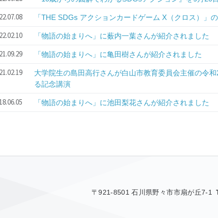
22.07.08
「THE SDGs アクションカードゲーム X（クロス）
22.02.10
「物語の始まりへ」に薮内一葉さんが紹介されました
21.09.29
「物語の始まりへ」に亀田樹さんが紹介されました
21.02.19
大学院生の島田高行さんが白山市教育委員会主催の令和2
る記念講演
18.06.05
「物語の始まりへ」に池田梨花さんが紹介されました
〒921-8501 石川県野々市市扇が丘7-1