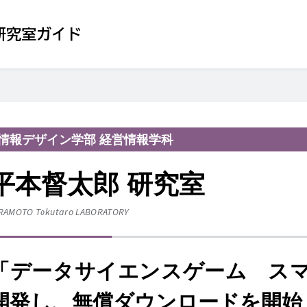
研究室ガイド
情報デザイン学部 経営情報学科
平本督太郎 研究室
RAMOTO Tokutaro
LABORATORY
「データサイエンスゲーム ス
開発し、無償ダウンロードを開始