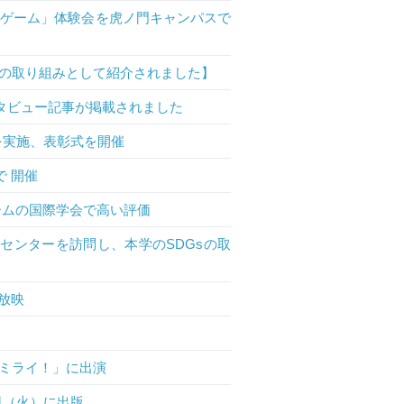
トゲーム」体験会を虎ノ門キャンパスで
）の取り組みとして紹介されました】
タビュー記事が掲載されました
ンテストを実施、表彰式を開催
 開催
ゲームの国際学会で高い評価
センターを訪問し、本学のSDGsの取
放映
のミライ！」に出演
日（火）に出版