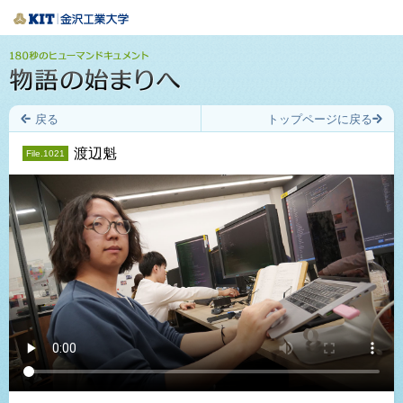
戻る
トップページに戻る
渡辺魁
File.1021