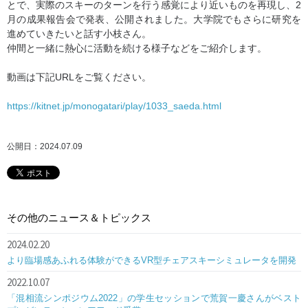
とで、実際のスキーのターンを行う感覚により近いものを再現し、2
月の成果報告会で発表、公開されました。大学院でもさらに研究を
進めていきたいと話す小枝さん。
仲間と一緒に熱心に活動を続ける様子などをご紹介します。
動画は下記URLをご覧ください。
https://kitnet.jp/monogatari/play/1033_saeda.html
公開日：2024.07.09
その他のニュース＆トピックス
2024.02.20
より臨場感あふれる体験ができるVR型チェアスキーシミュレータを開発
2022.10.07
「混相流シンポジウム2022」の学生セッションで荒賀一慶さんがベスト