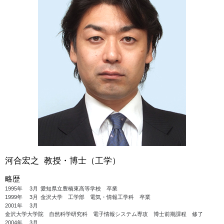
河合宏之 教授・博士（工学）
略歴
1995年
3月
愛知県立豊橋東高等学校 卒業
1999年
3月
金沢大学 工学部 電気・情報工学科 卒業
2001年
3月
金沢大学大学院 自然科学研究科 電子情報システム専攻 博士前期課程 修了
2004年
3月