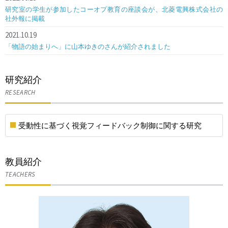
研究室の学生が参加したコーオプ教育の座談会が、北菱電興株式会社の
社外報に掲載
2021.10.19
「物語の始まりへ」に山本ゆきのさんが紹介されました
研究紹介
RESEARCH
受動性に基づく視覚フィードバック制御に関する研究
教員紹介
TEACHERS