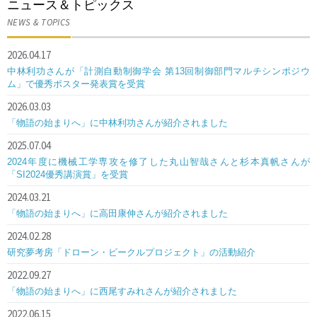
ニュース＆トピックス
NEWS & TOPICS
2026.04.17
中林利功さんが「計測自動制御学会 第13回制御部門マルチシンポジウ
ム」で優秀ポスター発表賞を受賞
2026.03.03
「物語の始まりへ」に中林利功さんが紹介されました
2025.07.04
2024年度に機械工学専攻を修了した丸山智哉さんと杉本真帆さんが
「SI2024優秀講演賞」を受賞
2024.03.21
「物語の始まりへ」に高田康伸さんが紹介されました
2024.02.28
研究夢考房「ドローン・ビークルプロジェクト」の活動紹介
2022.09.27
「物語の始まりへ」に西尾すみれさんが紹介されました
2022.06.15