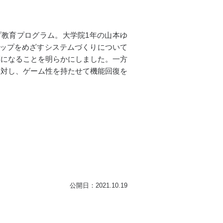
プ教育プログラム。大学院1年の山本ゆ
アップをめざすシステムづくりについて
標になることを明らかにしました。一方
に対し、ゲーム性を持たせて機能回復を
公開日：2021.10.19