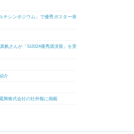
マルチシンポジウム」で優秀ポスター発
帆さんが「SI2024優秀講演賞」を受
紹介
電興株式会社の社外報に掲載