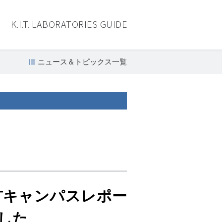
K.I.T. LABORATORIES GUIDE
ニュース＆トピックス一覧
ITキャンパスレポー
した