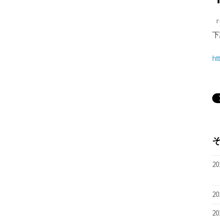
『
下
ht
20
20
20