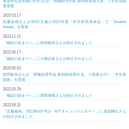
金道研究室所属の学生3人が「情報処理学会 第85回全国大会」で学生奨励
賞受賞
2023.02.17
近藤佑樹さんがIEEE主催の2022年度「学生研究発表会」で「Student
Award」を受賞
2022.11.15
「物語の始まりへ」に陸田駿弥さんが紹介されました
2022.05.17
「物語の始まりへ」に小林諒多さんが紹介されました
2022.05.02
陸田駿弥さんが「情報処理学会 第84回全国大会」で発表を行い「学生奨
励賞」を受賞
2022.03.29
「物語の始まりへ」に岡田海都さんが紹介されました
2022.03.25
『文藝春秋』2022年4月号の「KITキャンパスレポート」に湯浅輝生さん
が紹介されました