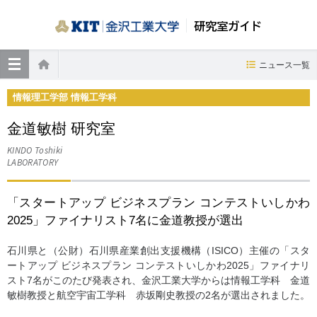
研究室ガイド
≡
ニュース一覧
ホーム
情報理工学部 情報工学科
金道敏樹 研究室
KINDO Toshiki
LABORATORY
「スタートアップ ビジネスプラン コンテストいしかわ
2025」ファイナリスト7名に金道教授が選出
石川県と（公財）石川県産業創出支援機構（ISICO）主催の「スタ
ートアップ ビジネスプラン コンテストいしかわ2025」ファイナリ
スト7名がこのたび発表され、金沢工業大学からは情報工学科 金道
敏樹教授と航空宇宙工学科 赤坂剛史教授の2名が選出されました。