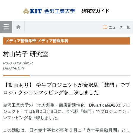
研究室ガイド
≡
ニュース一覧
ホーム
メディア情報学部 メディア情報学科
村山祐子 研究室
MURAYAMA Hiroko
LABORATORY
【動画あり】 学生プロジェクトが金沢駅「鼓門」でプ
ロジェクションマッピングを上映しました
金沢工業大学の「地方創生・商店街活性化・DK art caf&#233;プロ
ジェクト」では5月2日と8日に、金沢駅「鼓門」でプロジェクショ
ンマッピングを上映しました。
この活動は、日本赤十字社が毎年５月に「赤十字運動月間」とし