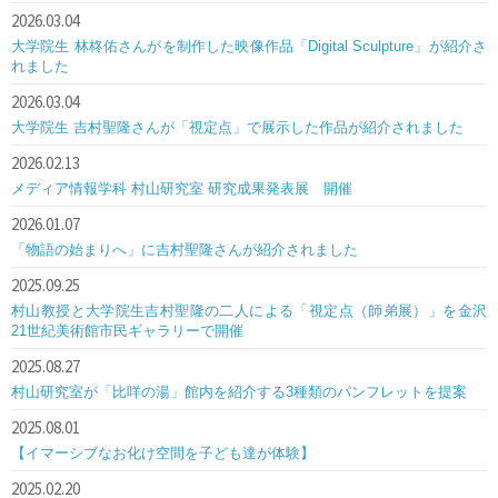
2026.03.04
大学院生 林柊佑さんがを制作した映像作品「Digital Sculpture」が紹介さ
れました
2026.03.04
大学院生 吉村聖隆さんが「視定点」で展示した作品が紹介されました
2026.02.13
メディア情報学科 村山研究室 研究成果発表展 開催
2026.01.07
「物語の始まりへ」に吉村聖隆さんが紹介されました
2025.09.25
村山教授と大学院生吉村聖隆の二人による「視定点（師弟展）」を金沢
21世紀美術館市民ギャラリーで開催
2025.08.27
村山研究室が「比咩の湯」館内を紹介する3種類のパンフレットを提案
2025.08.01
【イマーシブなお化け空間を子ども達が体験】
2025.02.20