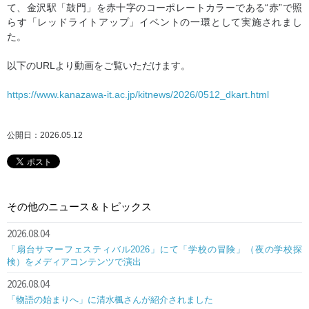
て、金沢駅「鼓門」を赤十字のコーポレートカラーである“赤”で照
らす「レッドライトアップ」イベントの一環として実施されまし
た。
以下のURLより動画をご覧いただけます。
https://www.kanazawa-it.ac.jp/kitnews/2026/0512_dkart.html
公開日：2026.05.12
その他のニュース＆トピックス
2026.08.04
「扇台サマーフェスティバル2026」にて「学校の冒険」（夜の学校探
検）をメディアコンテンツで演出
2026.08.04
「物語の始まりへ」に清水楓さんが紹介されました