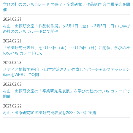
学びの杜ののいちカレード で修了・卒業研究／作品制作 合同展示会を開
催
2024.02.27
村山・出原研究室「作品制作展」を3月1日（金）～3月3日（日）に学び
の杜ののいち カレードにて開催
2024.02.21
「卒業研究発表展」を2月23日（金）～2月25日（日）に開催。学びの杜
ののいち カレードにて
2023.03.23
メディア情報学科4年・山本雅治さんが作成したバーチャルファッション
動画をWEBにて公開
2023.03.02
村山・出原研究室の「卒業研究発表展」を学びの杜ののいち カレードで
開催
2023.02.22
村山・出原研究室 卒業研究発表展を2/23～2/26に実施