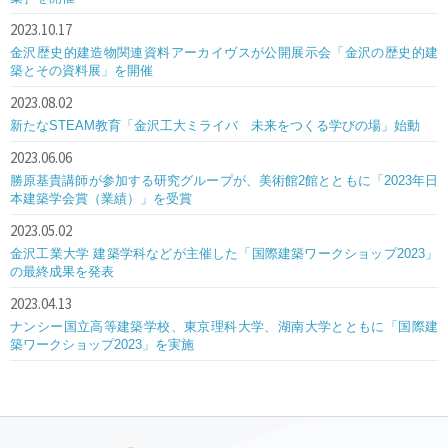
2023.10.17
金沢歴史的建造物関連資料アーカイヴスが公開展示会「金沢の歴史的建
築とその資料展」を開催
2023.08.02
新たなSTEAM教育「金沢工大ミライバ 未来をつくる学びの場」始動
2023.06.06
勝原基貴講師が参加する研究グループが、美術館2館とともに「2023年日
本建築学会賞（業績）」を受賞
2023.05.02
金沢工業大学 建築学科などが主催した「国際建築ワークショップ2023」
の最終成果を発表
2023.04.13
ナンシー国立高等建築学校、東京理科大学、湖南大学とともに「国際建
築ワークショップ2023」を実施