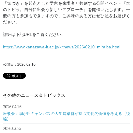
「気づき」を起点とした学窓を来場者と共創する公開イベント『本
のトビラ。自分に出会う新しいアプローチ』を開催いたします。一
般の方も参加もできますので、ご興味のある方はぜひ足をお運びく
ださい。
詳細は下記URLをご覧ください。
https://www.kanazawa-it.ac.jp/kitnews/2026/0210_miraiba.html
公開日：2026.02.10
その他のニュース＆トピックス
2026.04.16
座談会：扇が丘キャンパスの大学建築群が持つ文化的価値を考える【後
編】
2026.03.25