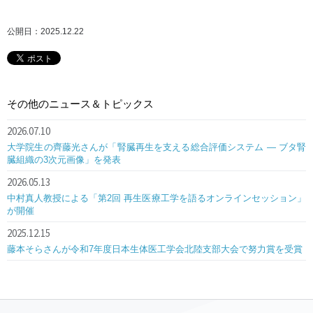
公開日：2025.12.22
その他のニュース＆トピックス
2026.07.10
大学院生の齊藤光さんが「腎臓再生を支える総合評価システム ― ブタ腎
臓組織の3次元画像」を発表
2026.05.13
中村真人教授による「第2回 再生医療工学を語るオンラインセッション」
が開催
2025.12.15
藤本そらさんが令和7年度日本生体医工学会北陸支部大会で努力賞を受賞