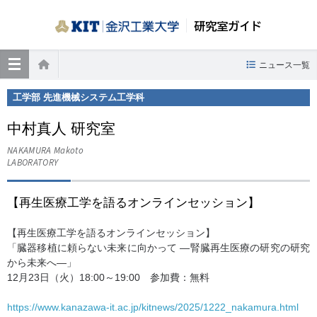
研究室ガイド
≡
ニュース一覧
ホーム
工学部 先進機械システム工学科
中村真人 研究室
NAKAMURA Makoto
LABORATORY
【再生医療工学を語るオンラインセッション】
【再生医療工学を語るオンラインセッション】
「臓器移植に頼らない未来に向かって ―腎臓再生医療の研究の研究
から未来へ―」
12月23日（火）18:00～19:00 参加費：無料
https://www.kanazawa-it.ac.jp/kitnews/2025/1222_nakamura.html