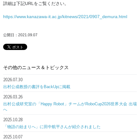
詳細は下記URLをご覧ください。
https://www.kanazawa-it.ac.jp/kitnews/2021/0907_demura.html
公開日：2021.09.07
その他のニュース＆トピックス
2026.07.30
出村公成教授の書評をBackUpに掲載
2026.03.26
出村公成研究室の「Happy Robot」チームがRoboCup2026世界大会 出場
へ
2025.10.28
「物語の始まりへ」に田中航平さんが紹介されました
2025.10.07