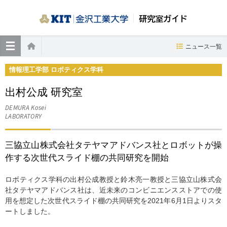
研究室ガイド
≡
ニュース一覧
ホーム
情報理工学部 ロボティクス学科
出村公成 研究室
DEMURA Kosei
LABORATORY
三協立山株式会社タテヤマアドバンス社とロボットが操
作する次世代スライド棚の共同研究を開始
ロボティクス学科の出村公成教授と鈴木亮一教授と三協立山株式会
社タテヤマアドバンス社は、近未来のコンビニエンスストアでの使
用を想定した次世代スライド棚の共同研究を2021年6月1日よりスタ
ートしました。