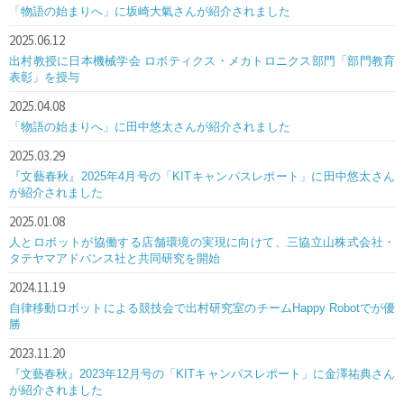
「物語の始まりへ」に坂崎大氣さんが紹介されました
2025.06.12
出村教授に日本機械学会 ロボティクス・メカトロニクス部門「部門教育
表彰」を授与
2025.04.08
「物語の始まりへ」に田中悠太さんが紹介されました
2025.03.29
『文藝春秋』2025年4月号の「KITキャンパスレポート」に田中悠太さん
が紹介されました
2025.01.08
人とロボットが協働する店舗環境の実現に向けて、三協立山株式会社・
タテヤマアドバンス社と共同研究を開始
2024.11.19
自律移動ロボットによる競技会で出村研究室のチームHappy Robotでが優
勝
2023.11.20
『文藝春秋』2023年12月号の「KITキャンパスレポート」に金澤祐典さん
が紹介されました