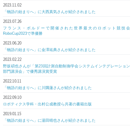
2023.11.02
「物語の始まりへ」に大西真気さんが紹介されました
2023.07.26
フランス・ボルドーで開催された世界最大のロボット競技会
RoboCup2023で準優勝
2023.06.20
「物語の始まりへ」に金澤祐典さんが紹介されました
2023.02.22
野坂碩也さんが「第23回計測自動制御学会システムインテグレーション
部門講演会」で優秀講演賞受賞
2022.10.11
「物語の始まりへ」に川隅蓮さんが紹介されました
2022.09.10
ロボティクス学科・出村公成教授ら共著の書籍出版
2019.01.15
「物語の始まりへ」に湯田晴也さんが紹介されました