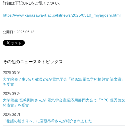
詳細は下記URLをご覧ください。
https://www.kanazawa-it.ac.jp/kitnews/2025/0510_miyagoshi.html
公開日：2025.05.12
その他のニュース＆トピックス
2026.06.03
大学院修了生3名と教員2名が電気学会「第82回電気学術振興賞 論文賞」
を受賞
2025.09.25
大学院生 宮崎剛弥さんが 電気学会産業応用部門大会で「YPC 優秀論文
発表賞」を受賞
2025.08.21
「物語の始まりへ」に宮腰昂希さんが紹介されました