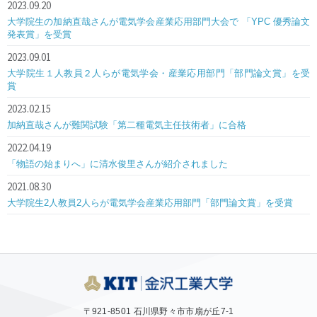
2023.09.20
大学院生の加納直哉さんが電気学会産業応用部門大会で 「YPC 優秀論文
発表賞」を受賞
2023.09.01
大学院生１人教員２人らが電気学会・産業応用部門「部門論文賞」を受
賞
2023.02.15
加納直哉さんが難関試験「第二種電気主任技術者」に合格
2022.04.19
「物語の始まりへ」に清水俊里さんが紹介されました
2021.08.30
大学院生2人教員2人らが電気学会産業応用部門「部門論文賞」を受賞
〒921-8501 石川県野々市市扇が丘7-1