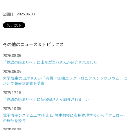
公開日：2025.06.03
その他のニュース＆トピックス
2026.08.06
「物語の始まりへ」に山形梨里花さんが紹介されました
2026.06.05
大学院生の山岸さんが「有機・無機エレクトロニクスシンポジウム」に
おいて発表奨励賞を受賞
2025.12.16
「物語の始まりへ」に新保樹さんが紹介されました
2025.10.06
電子情報システム工学科 山口 敦史教授に応用物理学会から「フェロー」
の称号を授与