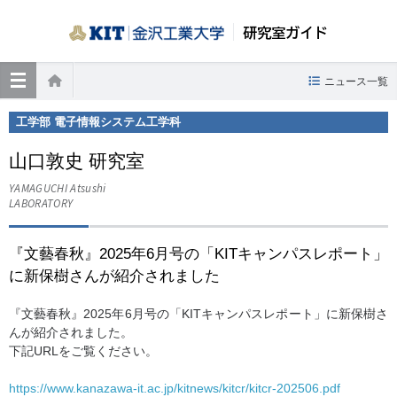
研究室ガイド
≡
ニュース一覧
ホーム
工学部 電子情報システム工学科
山口敦史 研究室
YAMAGUCHI Atsushi
LABORATORY
『文藝春秋』2025年6月号の「KITキャンパスレポート」
に新保樹さんが紹介されました
『文藝春秋』2025年6月号の「KITキャンパスレポート」に新保樹さ
んが紹介されました。
下記URLをご覧ください。
https://www.kanazawa-it.ac.jp/kitnews/kitcr/kitcr-202506.pdf