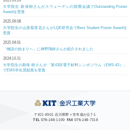
2025.09.26
大学院生 新保樹さんがスウェーデンの国際会議でOutstanding Poster
Awardを受賞
2025.09.08
大学院生の山形梨里花さんがLQE研究会でBest Student Poster Awardを
受賞
2025.04.01
「物語の始まりへ」に神野翔綺さんが紹介されました
2024.10.31
大学院生の新保 樹さんが「第43回電子材料シンポジウム（EMS-43）」
でEMS学生奨励賞を受賞
〒921-8501 石川県野々市市扇が丘7-1
TEL
076-248-1100
FAX
076-248-7318