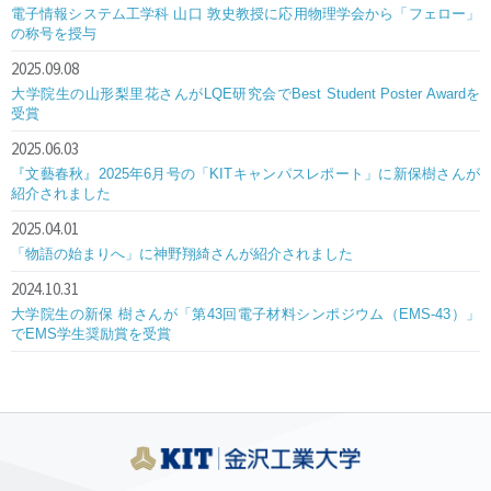
電子情報システム工学科 山口 敦史教授に応用物理学会から「フェロー」
の称号を授与
2025.09.08
大学院生の山形梨里花さんがLQE研究会でBest Student Poster Awardを
受賞
2025.06.03
『文藝春秋』2025年6月号の「KITキャンパスレポート」に新保樹さんが
紹介されました
2025.04.01
「物語の始まりへ」に神野翔綺さんが紹介されました
2024.10.31
大学院生の新保 樹さんが「第43回電子材料シンポジウム（EMS-43）」
でEMS学生奨励賞を受賞