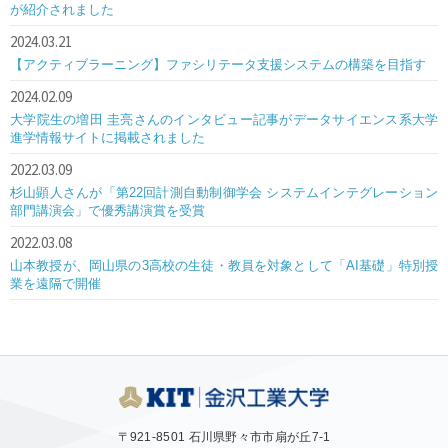
が紹介されました
2024.03.21
【アクティブラーニング】ファシリテータ支援システムの構築を目指す
2024.02.09
大学院生の増田 圭亮さんのインタビュー記事がデータサイエンス系大学
進学情報サイトに掲載されました
2022.03.09
杉山顕人さんが「第22回計測自動制御学会 システムインテグレーション
部門講演会」で優秀講演賞を受賞
2022.03.08
山本教授が、岡山県の3高校の生徒・教員を対象として「AI基礎」特別授
業を遠隔で開催
〒921-8501 石川県野々市市扇が丘7-1