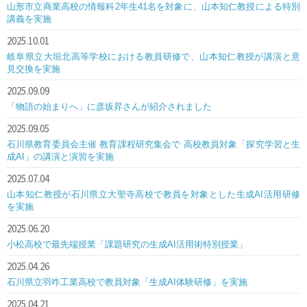
山形市立商業高校の情報科2年生41名を対象に、山本知仁教授による特別
講義を実施
2025.10.01
岐阜県立大垣北高等学校における教員研修で、山本知仁教授が講演と意
見交換を実施
2025.09.09
「物語の始まりへ」に彦坂昇さんが紹介されました
2025.09.05
石川県教育委員会主催 教育課程研究集会で 高校教員対象「探究学習と生
成AI」の講演と演習を実施
2025.07.04
山本知仁教授が石川県立大聖寺高校で教員を対象とした生成AI活用研修
を実施
2025.06.20
小松高校で最先端授業「課題研究の生成AI活用術特別授業」
2025.04.26
石川県立羽咋工業高校で教員対象「生成AI体験研修」を実施
2025.04.21