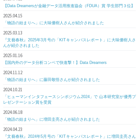
【Data Dreamersが金融データ活用推進協会（FDUA）賞 学生部門３位】
2025.04.15
「物語の始まりへ」に大味優樹人さんが紹介されました
2025.03.13
『文藝春秋』2025年3月号の「KITキャンパスレポート」に大味優樹人さ
んが紹介されました
2025.01.16
【国内外のデータ分析コンペで快進撃！】Data Dreamers
2024.11.12
「物語の始まりへ」に藤田敬悟さんが紹介されました
2024.10.21
「ヒューマンインタフェースシンポジウム2024」で 山本研究室が優秀プ
レゼンテーション賞を受賞
2024.06.18
「物語の始まりへ」に増田圭亮さんが紹介されました
2024.04.23
『文藝春秋』2024年5月号の「KITキャンパスレポート」に増田圭亮さん