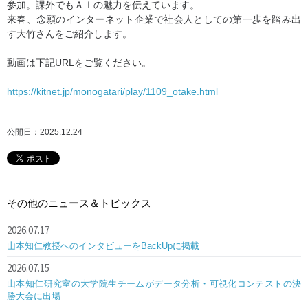
参加。課外でもＡＩの魅力を伝えています。
来春、念願のインターネット企業で社会人としての第一歩を踏み出
す大竹さんをご紹介します。
動画は下記URLをご覧ください。
https://kitnet.jp/monogatari/play/1109_otake.html
公開日：2025.12.24
その他のニュース＆トピックス
2026.07.17
山本知仁教授へのインタビューをBackUpに掲載
2026.07.15
山本知仁研究室の大学院生チームがデータ分析・可視化コンテストの決
勝大会に出場