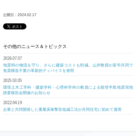
公開日：2024.02.17
その他のニュース＆トピックス
2026.07.07
地震時の物流を守り、さらに建築コストも削減。山岸教授が産学共同で
免震構造不要の革新的ディバイスを発明
2025.03.05
環境土木工学科・建築学科・心理科学科の教員による能登半島地震現地
踏査報告会開催のお知らせ
2022.04.19
企業と共同開発した重量床衝撃音低減工法が共同住宅に初めて適用