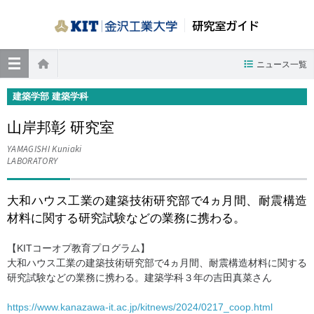
研究室ガイド
≡
ニュース一覧
ホーム
建築学部 建築学科
山岸邦彰 研究室
YAMAGISHI Kuniaki
LABORATORY
大和ハウス工業の建築技術研究部で4ヵ月間、耐震構造
材料に関する研究試験などの業務に携わる。
【KITコーオプ教育プログラム】
大和ハウス工業の建築技術研究部で4ヵ月間、耐震構造材料に関する
研究試験などの業務に携わる。建築学科３年の吉田真菜さん
https://www.kanazawa-it.ac.jp/kitnews/2024/0217_coop.html