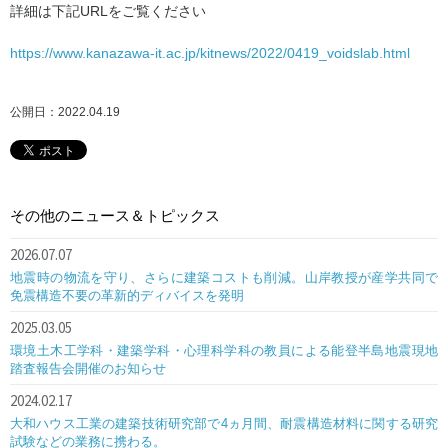
詳細は下記URLをご覧ください
https://www.kanazawa-it.ac.jp/kitnews/2022/0419_voidslab.html
公開日：2022.04.19
その他のニュース＆トピックス
2026.07.07
地震時の物流を守り、さらに建築コストも削減。山岸教授が産学共同で
免震構造不要の革新的ディバイスを発明
2025.03.05
環境土木工学科・建築学科・心理科学科の教員による能登半島地震現地
踏査報告会開催のお知らせ
2024.02.17
大和ハウス工業の建築技術研究部で4ヵ月間、耐震構造材料に関する研究
試験などの業務に携わる。