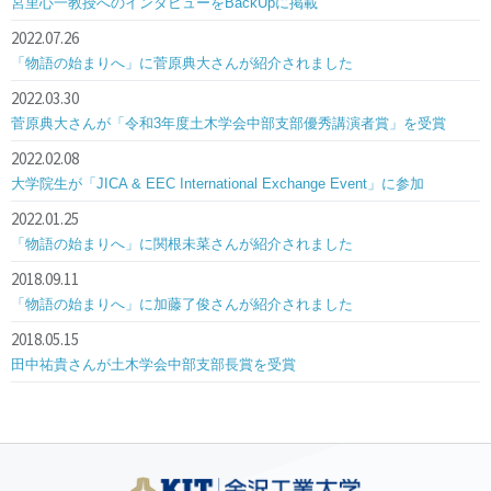
宮里心一教授へのインタビューをBackUpに掲載
2022.07.26
「物語の始まりへ」に菅原典大さんが紹介されました
2022.03.30
菅原典大さんが「令和3年度土木学会中部支部優秀講演者賞」を受賞
2022.02.08
大学院生が「JICA & EEC International Exchange Event」に参加
2022.01.25
「物語の始まりへ」に関根未菜さんが紹介されました
2018.09.11
「物語の始まりへ」に加藤了俊さんが紹介されました
2018.05.15
田中祐貴さんが土木学会中部支部長賞を受賞