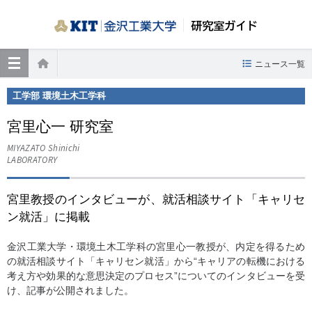
研究室ガイド
≡
ニュース一覧
ホーム
工学部 環境土木工学科
宮里心一 研究室
MIYAZATO Shinichi
LABORATORY
宮里教授のインタビューが、就活相談サイト「キャリセ
ン就活」に掲載
金沢工業大学・環境土木工学科の宮里心一教授が、内定を得るため
の就活相談サイト「キャリセン就活」から“キャリアの転機における
考え方や効果的な意思決定のプロセス”についてのインタビューを受
け、記事が公開されました。