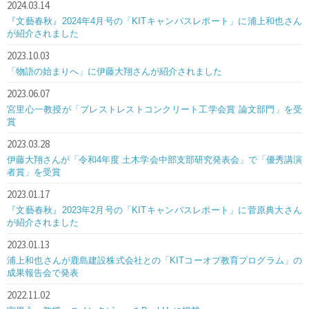
2024.03.14
『文藝春秋』2024年4月号の「KITキャンパスレポート」に浦上和也さん
が紹介されました
2023.10.03
「物語の始まりへ」に伊藤大翔さんが紹介されました
2023.06.07
宮里心一教授が「プレストレストコンクリート工学会賞 論文部門」を受
賞
2023.03.28
伊藤大翔さんが「令和4年度 土木学会中部支部研究発表会」で「優秀講演
者賞」を受賞
2023.01.17
『文藝春秋』2023年2月号の「KITキャンパスレポート」に菅原典大さん
が紹介されました
2023.01.13
浦上和也さんが鹿島建設株式会社との「KITコーオプ教育プログラム」の
成果報告会で発表
2022.11.02