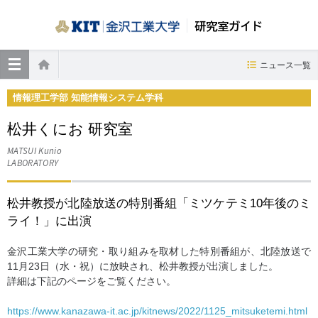
研究室ガイド
≡
ニュース一覧
ホーム
情報理工学部 知能情報システム学科
松井くにお 研究室
MATSUI Kunio
LABORATORY
松井教授が北陸放送の特別番組「ミツケテミ10年後のミ
ライ！」に出演
金沢工業大学の研究・取り組みを取材した特別番組が、北陸放送で
11月23日（水・祝）に放映され、松井教授が出演しました。
詳細は下記のページをご覧ください。
https://www.kanazawa-it.ac.jp/kitnews/2022/1125_mitsuketemi.html