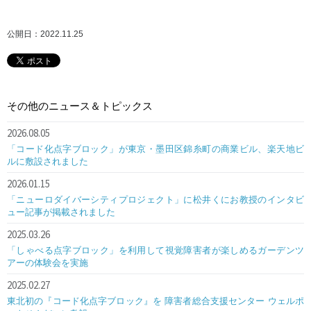
公開日：2022.11.25
その他のニュース＆トピックス
2026.08.05
「コード化点字ブロック」が東京・墨田区錦糸町の商業ビル、楽天地ビ
ルに敷設されました
2026.01.15
「ニューロダイバーシティプロジェクト」に松井くにお教授のインタビ
ュー記事が掲載されました
2025.03.26
「しゃべる点字ブロック」を利用して視覚障害者が楽しめるガーデンツ
アーの体験会を実施
2025.02.27
東北初の『コード化点字ブロック』を 障害者総合支援センター ウェルポ