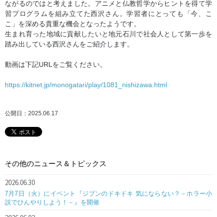
ながるのではと考えました。アニメと仏教哲学からヒントを得て学
習プログラムを組み立てた西沢さん。学習者にとっても「今、こ
こ」を深める貴重な機会となったようです。
生まれ育った地域に貢献したいと地元石川で社会人として第一歩を
踏み出している西沢さんをご紹介します。
動画は下記URLをご覧ください。
https://kitnet.jp/monogatari/play/1081_nishizawa.html
公開日：2025.06.17
その他のニュース＆トピックス
2026.06.30
7月7日（火）にイベント『ジブンのドキドキ 気にならない？－ホラー小
説でひんやりしよう！－』を開催