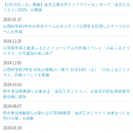
【2月15日（土）開催】金沢工業大学ライブラリーセンターで『金沢工大
ミライバ2025』が開催
2025.01.27
心理科学科2年生の学生チームがポジティブ心理学を応用したテーブルゲ
ームを作成
2024.12.25
心理科学科と能美ふるさとミュージアムの共催イベント「のみふるクリ
スマス」が大盛況の末に終了
2024.12.05
心理科学科2年生16名が授業の一環で 12月14日（土）「のみふるクリス
マス」共催イベントを実施
2024.10.16
田中孝治准教授らが進める「金沢工大ミライバ」が金沢21世紀美術館主
催企画に参加
2024.08.07
田中孝治准教授らが新たなSTEAM教育「金沢工大ミライバ 未来をつくる
学びの場」を始動
2024.03.18