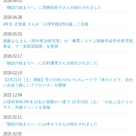
2026.06.02
「物語の始まりへ」に髙橋佳奈子さんが紹介されました
2026.04.28
4年生 辻智菜 さんが「心理学検定特1級」に合格
2026.03.02
後藤ななさん（田中孝治研究室）が「教育システム情報学会学生研究発
表会」で「支部奨励賞」を受賞
2026.02.17
「物語の始まりへ」に石村優里さんが紹介されました
2026.02.10
【2月21日（土）開催】学びの杜ののいちカレードで『本のトビラ。自分
に出会う新しいアプローチ』が開催
2025.12.04
心理科学科2年生12名が授業の一環で 12月13日（土）「のみふるクリス
マス」共催イベントを実施
2025.03.11
「物語の始まりへ」に山本キラさんが紹介されました
2025.02.05