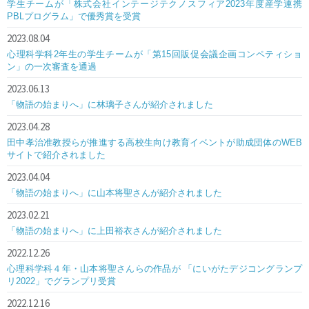
学生チームが「株式会社インテージテクノスフィア2023年度産学連携
PBLプログラム」で優秀賞を受賞
2023.08.04
心理科学科2年生の学生チームが「第15回販促会議企画コンペティショ
ン」の一次審査を通過
2023.06.13
「物語の始まりへ」に林璃子さんが紹介されました
2023.04.28
田中孝治准教授らが推進する高校生向け教育イベントが助成団体のWEB
サイトで紹介されました
2023.04.04
「物語の始まりへ」に山本将聖さんが紹介されました
2023.02.21
「物語の始まりへ」に上田裕衣さんが紹介されました
2022.12.26
心理科学科４年・山本将聖さんらの作品が 「にいがたデジコングランプ
リ2022」でグランプリ受賞
2022.12.16