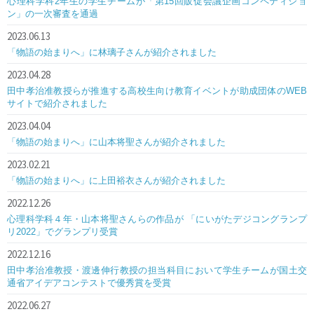
心理科学科2年生の学生チームが「第15回販促会議企画コンペティショ
ン」の一次審査を通過
2023.06.13
「物語の始まりへ」に林璃子さんが紹介されました
2023.04.28
田中孝治准教授らが推進する高校生向け教育イベントが助成団体のWEB
サイトで紹介されました
2023.04.04
「物語の始まりへ」に山本将聖さんが紹介されました
2023.02.21
「物語の始まりへ」に上田裕衣さんが紹介されました
2022.12.26
心理科学科４年・山本将聖さんらの作品が 「にいがたデジコングランプ
リ2022」でグランプリ受賞
2022.12.16
田中孝治准教授・渡邊伸行教授の担当科目において学生チームが国土交
通省アイデアコンテストで優秀賞を受賞
2022.06.27