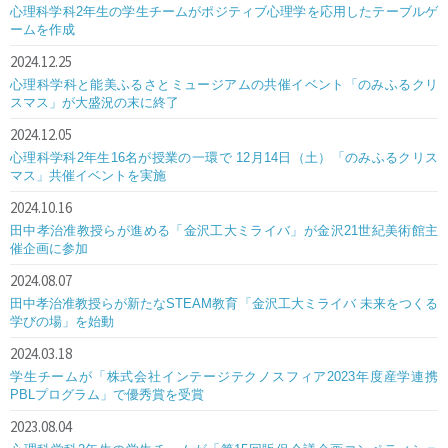
心理科学科2年生の学生チームがポジティブ心理学を応用したテーブルゲ
ームを作成
2024.12.25
心理科学科と能美ふるさとミュージアムの共催イベント「のみふるクリ
スマス」が大盛況の末に終了
2024.12.05
心理科学科2年生16名が授業の一環で 12月14日（土）「のみふるクリス
マス」共催イベントを実施
2024.10.16
田中孝治准教授らが進める「金沢工大ミライバ」が金沢21世紀美術館主
催企画に参加
2024.08.07
田中孝治准教授らが新たなSTEAM教育「金沢工大ミライバ 未来をつくる
学びの場」を始動
2024.03.18
学生チームが「株式会社インテージテクノスフィア2023年度産学連携
PBLプログラム」で優秀賞を受賞
2023.08.04