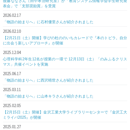
後藤ななさん（田中孝治研究室）が「教育システム情報学会学生研究発
表会」で「支部奨励賞」を受賞
2026.02.17
「物語の始まりへ」に石村優里さんが紹介されました
2026.02.10
【2月21日（土）開催】学びの杜ののいちカレードで『本のトビラ。自分
に出会う新しいアプローチ』が開催
2025.12.04
心理科学科2年生12名が授業の一環で 12月13日（土）「のみふるクリス
マス」共催イベントを実施
2025.06.17
「物語の始まりへ」に西沢晴世さんが紹介されました
2025.03.11
「物語の始まりへ」に山本キラさんが紹介されました
2025.02.05
【2月15日（土）開催】金沢工業大学ライブラリーセンターで『金沢工大
ミライバ2025』が開催
2025.01.27