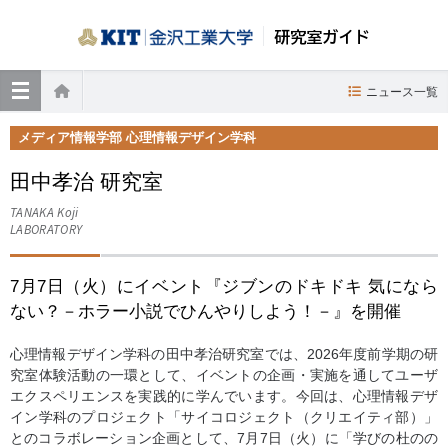
研究室ガイド
≡
ニュース一覧
ホーム
メディア情報学部 心理情報デザイン学科
田中孝治 研究室
TANAKA Koji
LABORATORY
7月7日（火）にイベント『ジブンのドキドキ 気になら
ない？－ホラー小説でひんやりしよう！－』を開催
心理情報デザイン学科の田中孝治研究室では、2026年度前学期の研
究室体験活動の一環として、イベントの企画・実施を通してユーザ
エクスペリエンスを実践的に学んでいます。今回は、心理情報デザ
イン学科のプロジェクト「サイコロジェクト（クリエイティ部）」
とのコラボレーション企画として、7月7日（火）に「学びの杜のの