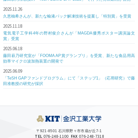
2025.11.26
久恵柚希さんが、新たな輸液パック解凍技術を提案し「特別賞」を受賞
2025.11.18
電気電子工学科4年の野村俊介さんが「MAGDA優秀ポスター講演論文
賞」受賞
2025.06.18
藤田萩乃研究室が「FOOMA AP賞グランプリ」を受賞、新たな食品用高
効率マイクロ波加熱装置の開発で
2025.06.09
「TeSH GAPファンドプログラム」にて「ステップ1」（応用研究）で藤
田准教授の研究が採択
〒921-8501 石川県野々市市扇が丘7-1
TEL
076-248-1100
FAX
076-248-7318