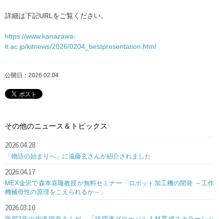
詳細は下記URLをご覧ください。
https://www.kanazawa-
it.ac.jp/kitnews/2026/0204_bestpresentation.html
公開日：2026.02.04
その他のニュース＆トピックス
2026.04.28
「物語の始まりへ」に遠藤玄さんが紹介されました
2026.04.17
MEX金沢で森本喜隆教授が無料セミナー「ロボット加工機の開発 ～工作
機械母性の原理をこえられるか～」
2026.03.10
学部3年の街道瑠奈さんが、「経団連グローバル人材育成スカラーシッ