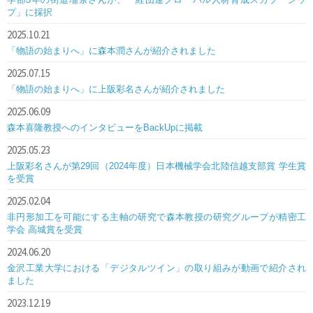
プ」に採択
2025.10.21
「物語の始まりへ」に森本潤さんが紹介されました
2025.07.15
「物語の始まりへ」に上阪彩名さんが紹介されました
2025.06.09
森本喜隆教授へのインタビューをBackUpに掲載
2025.05.23
上阪彩名さんが第29回（2024年度）日本機械学会北陸信越支部賞 学生賞
を受賞
2025.02.04
非円形加工を可能にする主軸の研究で森本教授の研究グループが精密工
学会 高城賞を受賞
2024.06.20
金沢工業大学における「デジタルツイン」の取り組みが動画で紹介され
ました
2023.12.19