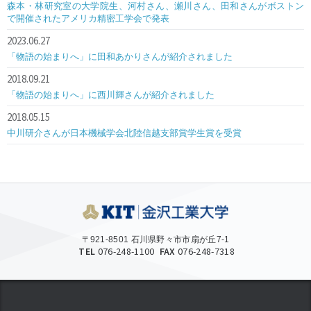
森本・林研究室の大学院生、河村さん、瀬川さん、田和さんがボストン
で開催されたアメリカ精密工学会で発表
2023.06.27
「物語の始まりへ」に田和あかりさんが紹介されました
2018.09.21
「物語の始まりへ」に西川輝さんが紹介されました
2018.05.15
中川研介さんが日本機械学会北陸信越支部賞学生賞を受賞
〒921-8501 石川県野々市市扇が丘7-1
TEL
076-248-1100
FAX
076-248-7318