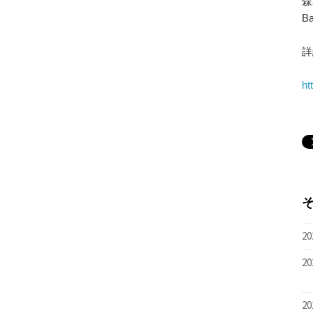
森
B
詳
ht
20
20
20