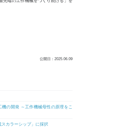
最先端の工作機械をつくり続ける」を
公開日：2025.06.09
工機の開発 ～工作機械母性の原理をこ
成スカラーシップ」に採択