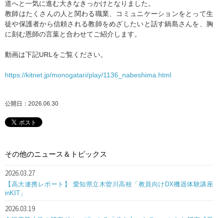
道へと一気に進む大きなきっかけとなりました。
教師はたくさんの人と関わる職業、コミュニケーションをとって生
徒や保護者から信頼される教師をめざしたいと話す鍋島さんを、胸
に刻む恩師の言葉と合わせてご紹介します。
動画は下記URLをご覧ください。
https://kitnet.jp/monogatari/play/1136_nabeshima.html
公開日：2026.06.30
その他のニュース＆トピックス
2026.03.27
【高大連携レポート】 愛知県立木曽川高校「教員向けDX機器体験講座
inKIT」
2026.03.19