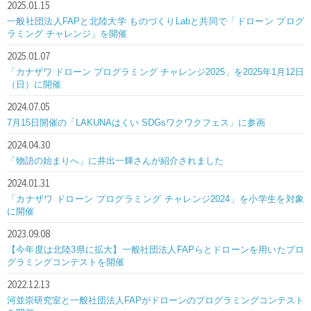
2025.01.15
一般社団法人FAPと北陸大学 ものづくりLabと共同で「ドローン プログ
ラミング チャレンジ」を開催
2025.01.07
「カナザワ ドローン プログラミング チャレンジ2025」を2025年1月12日
（日）に開催
2024.07.05
7月15日開催の「LAKUNAはくい SDGsワクワクフェス」に参画
2024.04.30
「物語の始まりへ」に井出一輝さんが紹介されました
2024.01.31
「カナザワ ドローン プログラミング チャレンジ2024」を小学生を対象
に開催
2023.09.08
【今年度は北陸3県に拡大】一般社団法人FAPらとドローンを用いたプロ
グラミングコンテストを開催
2022.12.13
河並崇研究室と一般社団法人FAPがドローンのプログラミングコンテスト