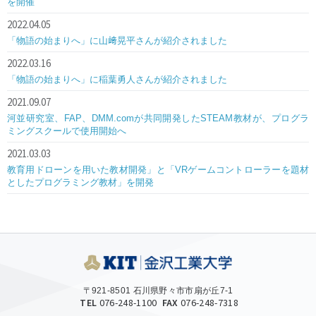
を開催
2022.04.05
「物語の始まりへ」に山﨑晃平さんが紹介されました
2022.03.16
「物語の始まりへ」に稲葉勇人さんが紹介されました
2021.09.07
河並研究室、FAP、DMM.comが共同開発したSTEAM教材が、プログラ
ミングスクールで使用開始へ
2021.03.03
教育用ドローンを用いた教材開発」と「VRゲームコントローラーを題材
としたプログラミング教材」を開発
〒921-8501 石川県野々市市扇が丘7-1
TEL
076-248-1100
FAX
076-248-7318