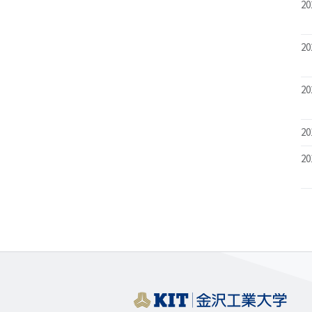
20
20
20
20
20