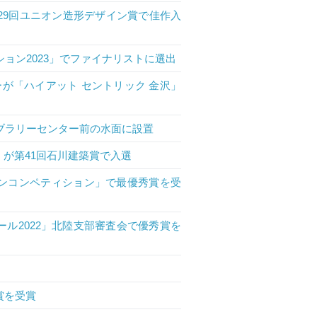
29回ユニオン造形デザイン賞で佳作入
ョン2023」でファイナリストに選出
が「ハイアット セントリック 金沢」
ブラリーセンター前の水面に設置
de」が第41回石川建築賞で入選
インコンペティション」で最優秀賞を受
ール2022」北陸支部審査会で優秀賞を
賞を受賞