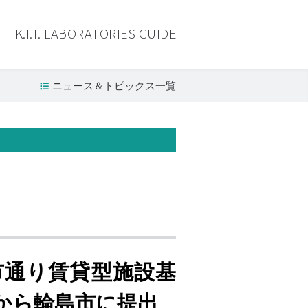
K.I.T. LABORATORIES GUIDE
ニュース＆トピックス一覧
市通り賃貸型施設基
から輪島市に提出