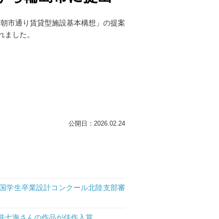
市朝市通り賃貸型施設基本構想」の提案
れました。
公開日：2026.02.24
全国学生卒業設計コンクール北陸支部審
堀井七海さんの作品が佳作入賞