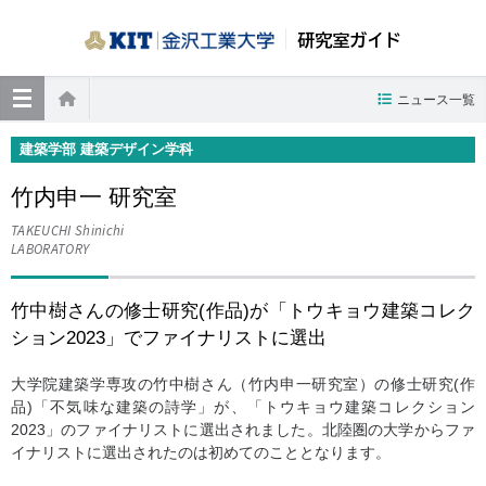
研究室ガイド
≡
ニュース一覧
ホーム
建築学部 建築デザイン学科
竹内申一 研究室
TAKEUCHI Shinichi
LABORATORY
竹中樹さんの修士研究(作品)が「トウキョウ建築コレク
ション2023」でファイナリストに選出
大学院建築学専攻の竹中樹さん（竹内申一研究室）の修士研究(作
品)「不気味な建築の詩学」が、「トウキョウ建築コレクション
2023」のファイナリストに選出されました。北陸圏の大学からファ
イナリストに選出されたのは初めてのこととなります。