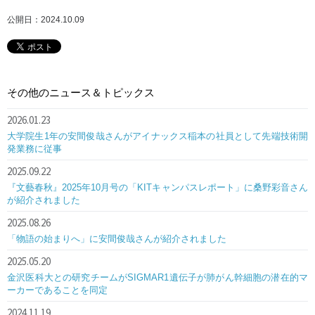
公開日：2024.10.09
その他のニュース＆トピックス
2026.01.23
大学院生1年の安間俊哉さんがアイナックス稲本の社員として先端技術開
発業務に従事
2025.09.22
『文藝春秋』2025年10月号の「KITキャンパスレポート」に桑野彩音さん
が紹介されました
2025.08.26
「物語の始まりへ」に安間俊哉さんが紹介されました
2025.05.20
金沢医科大との研究チームがSIGMAR1遺伝子が肺がん幹細胞の潜在的マ
ーカーであることを同定
2024.11.19