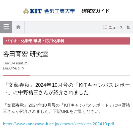
研究室ガイド
≡
ニュース一覧
ホーム
バイオ・化学部 環境・応用化学科
谷田育宏 研究室
TANIDA Ikuhiro
LABORATORY
『文藝春秋』2024年10月号の「KITキャンパスレポー
ト」に中野祐三さんが紹介されました
『文藝春秋』2024年10月号の「KITキャンパスレポート」に中野祐
三さんが紹介されました。下記URLをご覧ください。
https://www.kanazawa-it.ac.jp/kitnews/kitcr/kitcr-202410.pdf