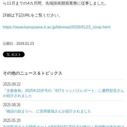
ら11月までの4カ月間、先端技術開発業務に従事しました。
詳細は下記URLをご覧ください。
https://www.kanazawa-it.ac.jp/kitnews/2026/0123_coop.html
公開日：2026.01.23
その他のニュース＆トピックス
2025.09.22
『文藝春秋』2025年10月号の「KITキャンパスレポート」に桑野彩音さん
が紹介されました
2025.08.26
「物語の始まりへ」に安間俊哉さんが紹介されました
2025.05.20
金沢医科大との研究チームがSIGMAR1遺伝子が肺がん幹細胞の潜在的マ