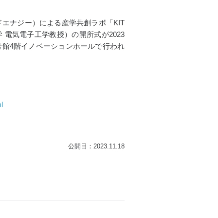
ドエナジー）による産学共創ラボ「KIT
学 電気電子工学教授）の開所式が2023
2号館4階イノベーションホールで行われ
l
公開日：2023.11.18