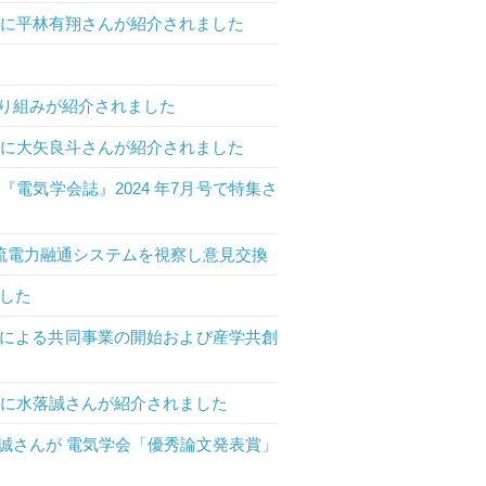
ト」に平林有翔さんが紹介されました
り組みが紹介されました
ト」に大矢良斗さんが紹介されました
電気学会誌』2024 年7月号で特集さ
流電力融通システムを視察し意見交換
ました
ムによる共同事業の開始および産学共創
ト」に水落誠さんが紹介されました
誠さんが 電気学会「優秀論文発表賞」