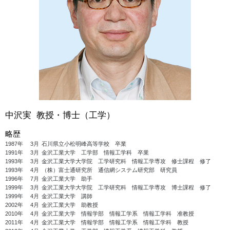
中沢実 教授・博士（工学）
略歴
1987年
3月
石川県立小松明峰高等学校 卒業
1991年
3月
金沢工業大学 工学部 情報工学科 卒業
1993年
3月
金沢工業大学大学院 工学研究科 情報工学専攻 修士課程 修了
1993年
4月
（株）富士通研究所 通信網システム研究部 研究員
1996年
7月
金沢工業大学 助手
1999年
3月
金沢工業大学大学院 工学研究科 情報工学専攻 博士課程 修了
1999年
4月
金沢工業大学 講師
2002年
4月
金沢工業大学 助教授
2010年
4月
金沢工業大学 情報学部 情報工学系 情報工学科 准教授
2011年
4月
金沢工業大学 情報学部 情報工学系 情報工学科 教授