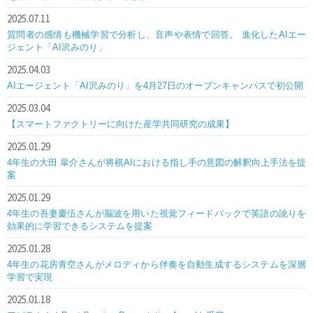
2025.07.11
質問者の感情も機械学習で分析し、音声や表情で回答。 進化したAIエー
ジェント「AI沢みのり」
2025.04.03
AIエージェント「AI沢みのり」を4月27日のオープンキャンパスで初公開
2025.03.04
【スマートファクトリーに向けた産学共同研究の成果】
2025.01.29
4年生の大田 皐介さんが将棋AIにおける指し手の意図の解釈向上手法を提
案
2025.01.29
4年生の吾妻慶伍さんが脳波を用いた視覚フィードバックで英語の訛りを
効果的に学習できるシステムを提案
2025.01.28
4年生の花房青空さんがメロディから伴奏を自動生成するシステムを深層
学習で実現
2025.01.18