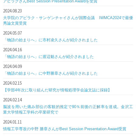
アピラクさんBest Session Presentation Awardを受賞
2024.08.23
大学院のアピラク・サンゲンチャイさんが国際会議 IWMCA2024で最優
秀論文賞受賞
2024.05.07
「物語の始まりへ」に市村凌久さんが紹介されました
2024.04.16
「物語の始まりへ」に渡辺魁さんが紹介されました
2024.04.09
「物語の始まりへ」に中野勝章さんが紹介されました
2024.02.15
【学部4年次に取り組んだ研究が情報処理学会論文誌に採録】
2024.02.14
脳波を用いた痛み部位の客観的推定で90％前後の正解率を達成。金沢工
業大学情報工学科の卒業研究で
2024.01.11
情報工学専攻の中野 勝章さんがBest Session Presentation Award受賞