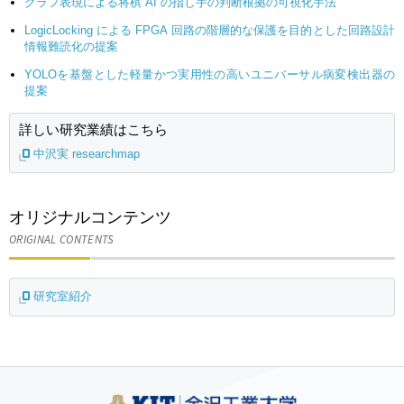
グラフ表現による将棋 AI の指し手の判断根拠の可視化手法
LogicLocking による FPGA 回路の階層的な保護を目的とした回路設計
情報難読化の提案
YOLOを基盤とした軽量かつ実用性の高いユニバーサル病変検出器の
提案
詳しい研究業績はこちら
中沢実 researchmap
オリジナルコンテンツ
ORIGINAL CONTENTS
研究室紹介