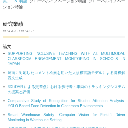
実）
IoT特論
グローバルイノベーション特論 グローバルイノベー
ション特論
研究業績
RESEARCH RESULTS
論文
SUPPORTING INCLUSIVE TEACHING WITH AI: MULTIMODAL
CLASSROOM ENGAGEMENT MONITORING IN SCHOOLS IN
JAPAN
局面に対応したコメント検索を用いた大規模言語モデルによる将棋解
説文生成
3DLiDAR による交差点における歩行者・車両のトラッキングシステム
の提案と評価
Comparative Study of Recognition for Student Attention Analysis:
YOLO-Based Face Detection in Classroom Environments
Smart Warehouse Safety: Computer Vision for Forklift Driver
Monitoring in Warehouse Setting