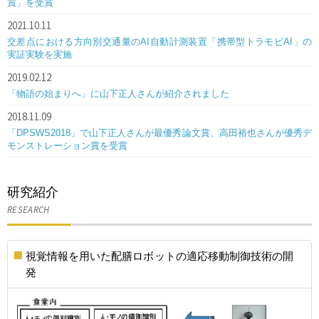
賞」を受賞
2021.10.11
交差点における方向別交通量のAI自動計測装置「携帯型トラモビAI」の
実証実験を実施
2019.02.12
「物語の始まりへ」に山下正人さんが紹介されました
2018.11.09
「DPSWS2018」で山下正人さんが最優秀論文賞、高田裕也さんが優秀デ
モンストレーション賞を受賞
研究紹介
RESEARCH
視覚情報を用いた配膳ロボットの適応移動制御技術の開
発