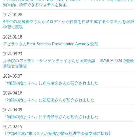
効果的に学習できるシステムを提案
2025.01.28
4年生の花房青空さんがメロディから伴奏を自動生成するシステムを深層
学習で実現
2025.01.18
アピラクさんBest Session Presentation Awardを受賞
2024.08.23
大学院のアピラク・サンゲンチャイさんが国際会議 IWMCA2024で最優
秀論文賞受賞
2024.05.07
「物語の始まりへ」に市村凌久さんが紹介されました
2024.04.16
「物語の始まりへ」に渡辺魁さんが紹介されました
2024.04.09
「物語の始まりへ」に中野勝章さんが紹介されました
2024.02.15
【学部4年次に取り組んだ研究が情報処理学会論文誌に採録】