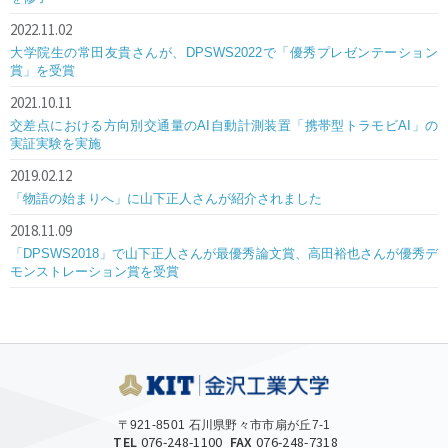
2022.11.02
大学院生の常田友貴さんが、DPSWS2022で「優秀プレゼンテーション
賞」を受賞
2021.10.11
交差点における方向別交通量のAI自動計測装置「携帯型トラモビAI」の
実証実験を実施
2019.02.12
「物語の始まりへ」に山下正人さんが紹介されました
2018.11.09
「DPSWS2018」で山下正人さんが最優秀論文賞、高田裕也さんが優秀デ
モンストレーション賞を受賞
〒921-8501 石川県野々市市扇が丘7-1
TEL
076-248-1100
FAX
076-248-7318