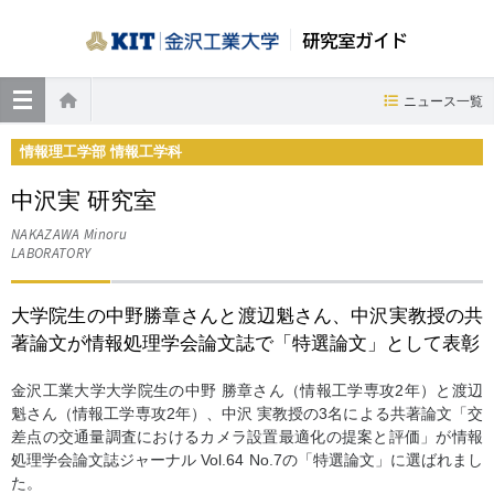
研究室ガイド
≡
ニュース一覧
ホーム
情報理工学部 情報工学科
中沢実 研究室
NAKAZAWA Minoru
LABORATORY
大学院生の中野勝章さんと渡辺魁さん、中沢実教授の共
著論文が情報処理学会論文誌で「特選論文」として表彰
金沢工業大学大学院生の中野 勝章さん（情報工学専攻2年）と渡辺
魁さん（情報工学専攻2年）、中沢 実教授の3名による共著論文「交
差点の交通量調査におけるカメラ設置最適化の提案と評価」が情報
処理学会論文誌ジャーナル Vol.64 No.7の「特選論文」に選ばれまし
た。