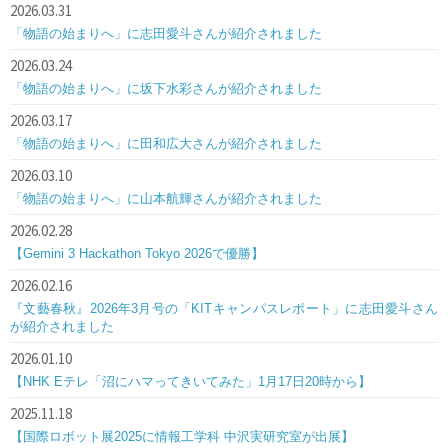
2026.03.31
「物語の始まりへ」に志田愛斗さんが紹介されました
2026.03.24
「物語の始まりへ」に坂下水彩さんが紹介されました
2026.03.17
「物語の始まりへ」に田和広大さんが紹介されました
2026.03.10
「物語の始まりへ」に山本航輝さんが紹介されました
2026.02.28
【Gemini 3 Hackathon Tokyo 2026で優勝】
2026.02.16
『文藝春秋』2026年3月号の「KITキャンパスレポート」に志田愛斗さん
が紹介されました
2026.01.10
【NHK Eテレ「沼にハマってきいてみた」1月17日20時から】
2025.11.18
【国際ロボット展2025に情報工学科 中沢実研究室が出展】