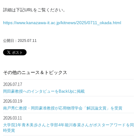
詳細は下記URLをご覧ください。
https://www.kanazawa-it.ac.jp/kitnews/2025/0711_okada.html
公開日：2025.07.11
その他のニュース＆トピックス
2026.07.17
岡田豪教授へのインタビューをBackUpに掲載
2026.03.19
南戸秀仁教授・岡田豪准教授が応用物理学会「解説論文賞」を受賞
2026.03.11
大学院1年青木美歩さんと学部4年能川春菜さんがポスターアワードを同
時受賞