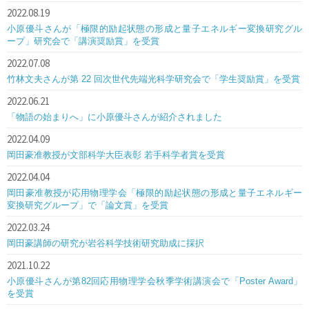
2022.08.19
小原優斗さんが「極限的励起状態の形成と量子エネルギー変換研究グル
ープ」研究会で「講演奨励賞」を受賞
2022.07.08
竹林文夫さんが第 22 回次世代先端光科学研究会で「学生奨励賞」を受賞
2022.06.21
「物語の始まりへ」に小原優斗さんが紹介されました
2022.04.09
岡田豪准教授が文部科学大臣表彰 若手科学者賞を受賞
2022.04.04
岡田豪准教授が応用物理学会「極限的励起状態の形成と量子エネルギー
変換研究グループ」で「論文賞」を受賞
2022.03.24
岡田豪講師の研究が岩谷科学技術研究助成に採択
2021.10.22
小原優斗さんが第82回応用物理学会秋季学術講演会で「Poster Award」
を受賞