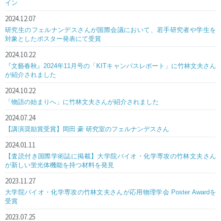
イン
2024.12.07
研究生のフェルナンデスさんが国際会議において、若手研究者や学生を
対象としたポスター発表にて受賞
2024.10.22
『文藝春秋』2024年11月号の「KITキャンパスレポート」に竹林文夫さん
が紹介されました
2024.10.22
「物語の始まりへ」に竹林文夫さんが紹介されました
2024.07.24
【講演奨励賞受賞】岡田 豪 研究室のフェルナンデスさん
2024.01.11
【査読付き国際学術誌に掲載】大学院バイオ・化学専攻の竹林文夫さん
が新しい蛍光体機能を持つ材料を発見
2023.11.27
大学院バイオ・化学専攻の竹林文夫さんが応用物理学会 Poster Awardを
受賞
2023.07.25